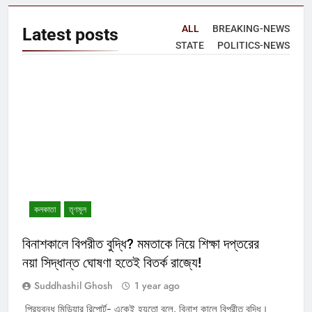
ALL
BREAKING-NEWS
Latest
posts
STATE
POLITICS-NEWS
কলকাতা
তৃণমূল
বিনাশকালে বিপরীত বুদ্ধি? মমতাকে নিয়ে শিক্ষা দপ্তরের
নয়া সিদ্ধান্ত ঘোষণা হতেই বিতর্ক রাজ্যে!
Suddhashil Ghosh
1 year ago
প্রিয়বন্ধু মিডিয়ার রিপোর্ট- একেই হয়তো বলে, বিনাশ কালে বিপরীত বুদ্ধি।