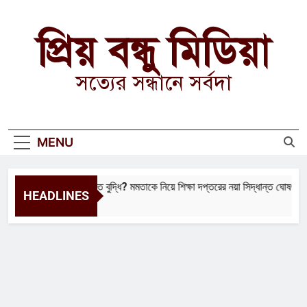
Skip
to
প্রিয় বন্ধু মিডিয়া
content
সত্যের সন্ধানে সর্বদা
MENU
বিনাশকালে বিপরীত বুদ্ধি? মমতাকে নিয়ে শিক্ষা দপ্তরের নয়া সিদ্ধান্ত ঘোষণা হতেই বি
HEADLINES
1 Year Ago