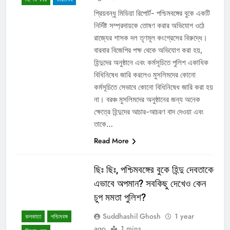
প্রিয়বন্ধু মিডিয়া রিপোর্ট- পশ্চিমবঙ্গের বুকে একটি
নির্দিষ্ট সম্প্রদায়কে তোষণ করার অভিযোগ ওঠে
রাজ্যের শাসক দল তৃণমূল কংগ্রেসের বিরুদ্ধে।
বারবার বিজেপির পক্ষ থেকে অভিযোগ করা হয়,
হিন্দুদের অনুষ্ঠানে এবং কর্মসূচিতে পুলিশ একাধিক
বিধিনিষেধ জারি করলেও মুসলিমদের কোনো
কর্মসূচিতে সেভাবে কোনো বিধিনিষেধ জারি করা হয়
না। বরঞ্চ মুসলিমদের অনুষ্ঠানের জন্য অনেক
ক্ষেত্রে হিন্দুদের আচার-আচরণ বাদ দেওয়া এবং
তাকে…
Read More
ছিঃ ছিঃ, পশ্চিমবঙ্গের বুকে হিন্দু দেবতাকে
এভাবে অপমান? সবকিছু দেখেও কেন
চুপ মমতা পুলিশ?
Suddhashil Ghosh
1 year
কলকাতা
পশ্চিমবঙ্গ
ago
1 mins