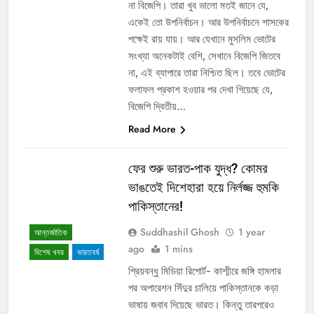
না বিজেপি। তারা খুব ভালো মতই জানে যে,
একেই তো উপনির্বাচন। আর উপনির্বাচনে শাসকের
পক্ষেই রায় যায়। আর যেখানে মুসলিম ভোটের
সংখ্যা অনেকটাই বেশি, সেখানে বিজেপি জিতবে
না, এই ব্যাপারে তারা নিশ্চিত ছিল। তবে ভোটের
ফলাফল প্রকাশ হওয়ার পর দেখা গিয়েছে যে,
বিজেপি দ্বিতীয়…
Read More
ফের শুরু ভারত-পাক যুদ্ধ? কোমর
ভাঙতেই দিশেহারা হয়ে নির্লজ্জ হুমকি
পাকিস্তানের!
Suddhashil Ghosh
1 year
আন্তর্জাতিক
ago
1 mins
বিশেষ খবর
ভারতবর্ষ
প্রিয়বন্ধু মিডিয়া রিপোর্ট- কাশ্মীরে জঙ্গি হামলার
পর অপারেশন সিঁদুর চালিয়ে পাকিস্তানকে কড়া
ভাষায় জবাব দিয়েছে ভারত। কিন্তু তারপরেও