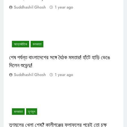
Suddhashil Ghosh
1 year ago
আন্তর্জাতিক
কলকাতা
শেষ পর্যন্ত বাংলাদেশের সঙ্গে বৈঠক মমতার! হাঁটে হাড়ি ভেঙে
দিলেন শুভেন্দু!
Suddhashil Ghosh
1 year ago
কলকাতা
তৃণমূল
তৃণমূলের খেলা শেষ? কালীগঞ্জের ফলাফলের পরেই তো চক্ষু