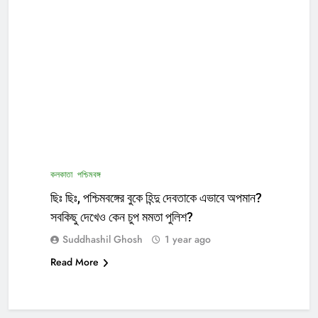
কলকাতা
পশ্চিমবঙ্গ
ছিঃ ছিঃ, পশ্চিমবঙ্গের বুকে হিন্দু দেবতাকে এভাবে অপমান?
সবকিছু দেখেও কেন চুপ মমতা পুলিশ?
Suddhashil Ghosh
1 year ago
Read More