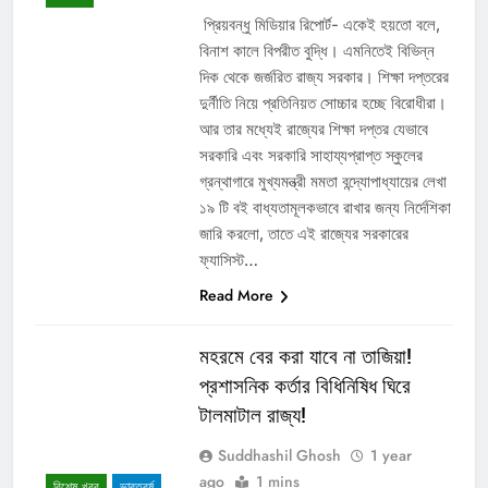
প্রিয়বন্ধু মিডিয়ার রিপোর্ট- একেই হয়তো বলে,
বিনাশ কালে বিপরীত বুদ্ধি। এমনিতেই বিভিন্ন
দিক থেকে জর্জরিত রাজ্য সরকার। শিক্ষা দপ্তরের
দুর্নীতি নিয়ে প্রতিনিয়ত সোচ্চার হচ্ছে বিরোধীরা।
আর তার মধ্যেই রাজ্যের শিক্ষা দপ্তর যেভাবে
সরকারি এবং সরকারি সাহায্যপ্রাপ্ত স্কুলের
গ্রন্থাগারে মুখ্যমন্ত্রী মমতা বন্দ্যোপাধ্যায়ের লেখা
১৯ টি বই বাধ্যতামূলকভাবে রাখার জন্য নির্দেশিকা
জারি করলো, তাতে এই রাজ্যের সরকারের
ফ্যাসিস্ট…
Read More
মহরমে বের করা যাবে না তাজিয়া!
প্রশাসনিক কর্তার বিধিনিষিধ ঘিরে
টালমাটাল রাজ্য!
Suddhashil Ghosh
1 year
ago
1 mins
বিশেষ খবর
ভারতবর্ষ