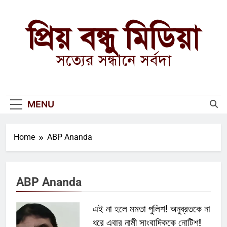
Skip
to
প্রিয় বন্ধু মিডিয়া
content
সত্যের সন্ধানে সর্বদা
MENU
Home
ABP Ananda
ABP Ananda
এই না হলে মমতা পুলিশ! অনুব্রতকে না
ধরে এবার নামী সাংবাদিককে নোটিশ!