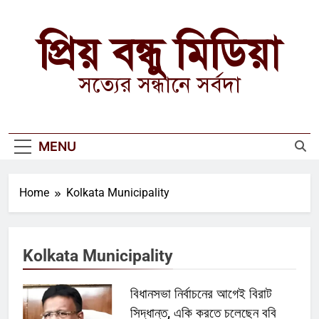
Skip
to
প্রিয় বন্ধু মিডিয়া
content
সত্যের সন্ধানে সর্বদা
MENU
Home
Kolkata Municipality
Kolkata Municipality
বিধানসভা নির্বাচনের আগেই বিরাট
সিদ্ধান্ত, একি করতে চলেছেন ববি