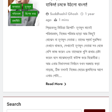
হাকিম! চমকে উঠলো বাংলা!
কলকাতা
তৃণমূল
Suddhashil Ghosh
1 year
পশ্চিমবঙ্গ
বিশেষ খবর
ago
1 mins
রাজনীতি
প্রিয়বন্ধু মিডিয়া রিপোর্ট- তৃণমূল মানেই
পরিবারবাদ, নিজের পরিবার ছাড়া আর কিছুই
বোঝেন না তৃণমূল নেতারা। তাদের স্বার্থ সুরক্ষিত
যেখানে থাকবে, সেখানেই তৃণমূল নেতারা সব থেকে
বেশি কাজ করেন এবং তাদেরকে খুশি রাখার চেষ্টা
করেন বলে মাঝেমধ্যেই কটাক্ষ করে বিরোধীরা।
আর এবার বিধানসভা নির্বাচন যখন দরজায় কড়া
নাড়ছে, ঠিক তখনই নিজের মেয়ের জন্মদিনের আগে
এবার গোটা…
Read More
Search