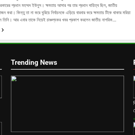
 সরকারের প্রধান মহম্মদ ইউনুস। ক্ষমতায় আসার পর তার প্রধান দায়িত্ব ছিল, জাতীয়
োজন করা। কিন্তু তা না করে ঘুরিয়ে নির্বাচনকে এড়িয়ে বারবার করে ক্ষমতায় টিকে থাকার মরিয়া
়েছেন তিনি। আর এবার তাকে নিয়েই চাঞ্চল্যকর খবর প্রকাশ করলেন জাতীয় নাগরিক…
Trending News
ব
ঘ
ক