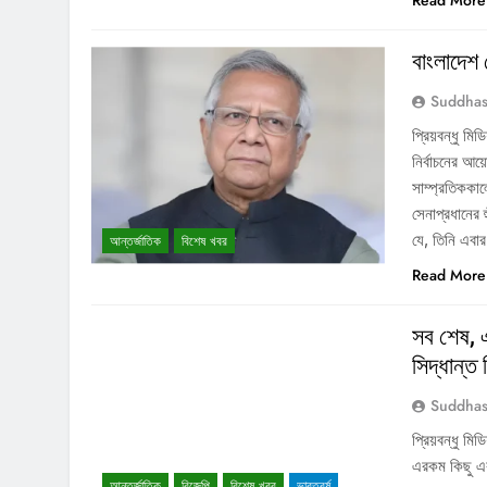
Read More
বাংলাদেশ
Suddhas
প্রিয়বন্ধু মি
নির্বাচনের আ
সাম্প্রতিককাল
সেনাপ্রধানের হ
যে, তিনি এবা
আন্তর্জাতিক
বিশেষ খবর
Read More
সব শেষ, 
সিদ্ধান্ত
Suddhas
প্রিয়বন্ধু মি
এরকম কিছু এক
আন্তর্জাতিক
বিজেপি
বিশেষ খবর
ভারতবর্ষ