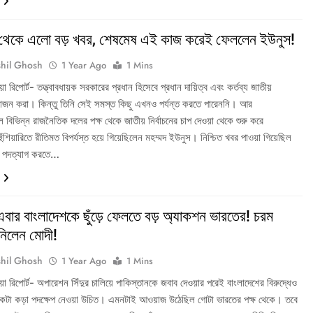
 থেকে এলো বড় খবর, শেষমেষ এই কাজ করেই ফেললেন ইউনুস!
hil Ghosh
1 Year Ago
1 Mins
ডিয়া রিপোর্ট- তত্ত্বাবধায়ক সরকারের প্রধান হিসেবে প্রধান দায়িত্ব এবং কর্তব্য জাতীয়
য়োজন করা। কিন্তু তিনি সেই সমস্ত কিছু এখনও পর্যন্ত করতে পারেননি। আর
ে বিভিন্ন রাজনৈতিক দলের পক্ষ থেকে জাতীয় নির্বাচনের চাপ দেওয়া থেকে শুরু করে
ুঁশিয়ারিতে রীতিমত বিপর্যস্ত হয়ে গিয়েছিলেন মহম্মদ ইউনুস। নিশ্চিত খবর পাওয়া গিয়েছিল
র পদত্যাগ করতে…
এবার বাংলাদেশকে ছুঁড়ে ফেলতে বড় অ্যাকশন ভারতের! চরম
 নিলেন মোদী!
hil Ghosh
1 Year Ago
1 Mins
ডিয়া রিপোর্ট- অপারেশন সিঁদুর চালিয়ে পাকিস্তানকে জবাব দেওয়ার পরেই বাংলাদেশের বিরুদ্ধেও
টা কড়া পদক্ষেপ নেওয়া উচিত। এমনটাই আওয়াজ উঠেছিল গোটা ভারতের পক্ষ থেকে। তবে