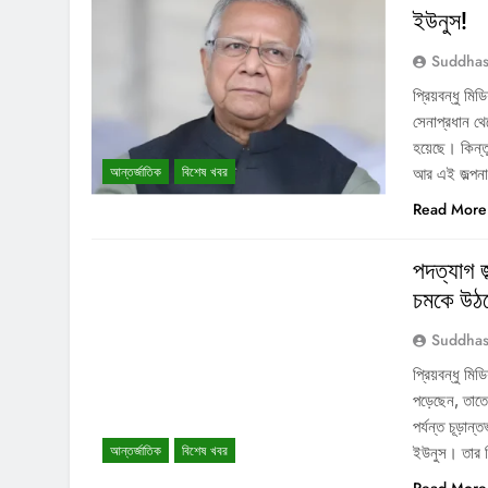
ইউনুস!
Suddhas
প্রিয়বন্ধু মি
সেনাপ্রধান থে
হয়েছে। কিন্
আন্তর্জাতিক
বিশেষ খবর
আর এই জল্পনা
Read More
পদত্যাগ জ
চমকে উঠছ
Suddhas
প্রিয়বন্ধু মি
পড়েছেন, তাত
পর্যন্ত চূড়া
আন্তর্জাতিক
বিশেষ খবর
ইউনুস। তার ব