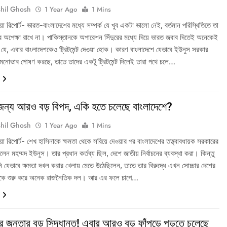
hil Ghosh
1 Year Ago
1 Mins
ডিয়া রিপোর্ট- ভারত-বাংলাদেশের মধ্যে সম্পর্ক যে খুব একটা ভালো নেই, বর্তমান পরিস্থিতিতে তা
র অপেক্ষা রাখে না। পাকিস্তানকে অপারেশন সিঁদুরের মধ্যে দিয়ে ভারত জবাব দিতেই অনেকেই
 যে, এবার বাংলাদেশকেও ট্রিটমেন্ট দেওয়া হোক। কারণ বাংলাদেশে যেভাবে ইউনুস সরকার
ী মনোভাব পোষণ করছে, তাতে তাদের একটু ট্রিটমেন্ট দিলেই তারা পথে চলে…
জন্য আরও বড় বিপদ, একি হতে চলেছে বাংলাদেশে?
hil Ghosh
1 Year Ago
1 Mins
ডিয়া রিপোর্ট- শেখ হাসিনাকে ক্ষমতা থেকে সরিয়ে দেওয়ার পর বাংলাদেশের তত্ত্বাবধায়ক সরকারের
ছিলেন মহম্মদ ইউনুস। তার প্রধান কর্তব্য ছিল, দেশে জাতীয় নির্বাচনের ব্যবস্থা করা। কিন্তু
ি যেভাবে ক্ষমতা দখল করার খেলায় মেতে উঠেছিলেন, তাতে তার বিরুদ্ধে এখন সোচ্চার দেশের
থেকে শুরু করে অনেক রাজনৈতিক দল। আর এর ফলে চাপে…
র জনতার বড় সিদ্ধান্ত! এবার আরও বড় ফাঁপড়ে পড়তে চলেছে