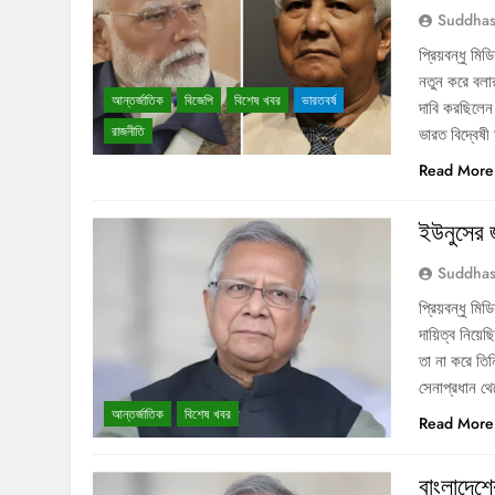
Suddhas
প্রিয়বন্ধু মি
নতুন করে বলা
আন্তর্জাতিক
বিজেপি
বিশেষ খবর
ভারতবর্ষ
দাবি করছিলেন
রাজনীতি
ভারত বিদ্বেষ
Read More
ইউনুসের 
Suddhas
প্রিয়বন্ধু মি
দায়িত্ব নিয়ে
তা না করে তিন
সেনাপ্রধান 
আন্তর্জাতিক
বিশেষ খবর
Read More
বাংলাদেশে