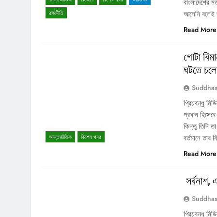
বাংলাদেশের মত
রাজনীতি
আসেনি বলেই জ
Read More
গোটা বিমা
ঘটতে চলেছ
Suddhas
প্রিয়বন্ধু ম
প্রধান হিসেবে
কিন্তু তিনি ত
আন্তর্জাতিক
বিশেষ খবর
বর্তমানে তার 
Read More
সর্বনাশ, 
Suddhas
প্রিয়বন্ধু ম