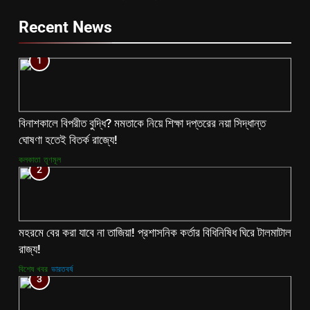
Recent News
1
বিনাশকালে বিপরীত বুদ্ধি? মমতাকে নিয়ে শিক্ষা দপ্তরের নয়া সিদ্ধান্ত
ঘোষণা হতেই বিতর্ক রাজ্যে!
কলকাতা
তৃণমূল
2
মহরমে বের করা যাবে না তাজিয়া! প্রশাসনিক কর্তার বিধিনিষিধ ঘিরে টালমাটাল
রাজ্য!
বিশেষ খবর
ভারতবর্ষ
3