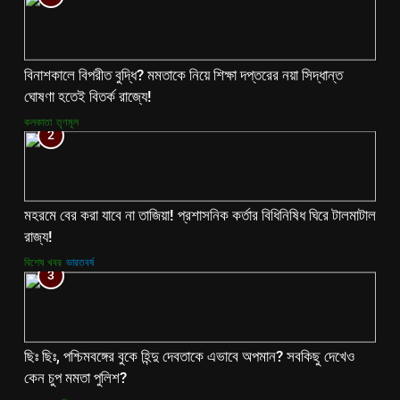
বিনাশকালে বিপরীত বুদ্ধি? মমতাকে নিয়ে শিক্ষা দপ্তরের নয়া সিদ্ধান্ত
ঘোষণা হতেই বিতর্ক রাজ্যে!
কলকাতা
তৃণমূল
2
মহরমে বের করা যাবে না তাজিয়া! প্রশাসনিক কর্তার বিধিনিষিধ ঘিরে টালমাটাল
রাজ্য!
বিশেষ খবর
ভারতবর্ষ
3
ছিঃ ছিঃ, পশ্চিমবঙ্গের বুকে হিন্দু দেবতাকে এভাবে অপমান? সবকিছু দেখেও
কেন চুপ মমতা পুলিশ?