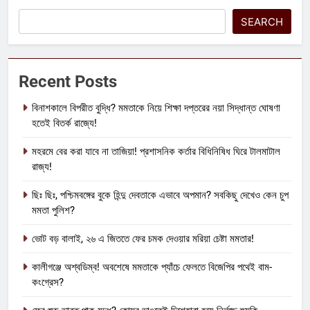
SEARCH
Recent Posts
বিনাশকালে বিপরীত বুদ্ধি? মমতাকে নিয়ে শিক্ষা দপ্তরের নয়া সিদ্ধান্ত ঘোষণা
হতেই বিতর্ক রাজ্যে!
মহরমে বের করা যাবে না তাজিয়া! প্রশাসনিক কর্তার বিধিনিষিধ ঘিরে টালমাটাল
রাজ্য!
ছিঃ ছিঃ, পশ্চিমবঙ্গের বুকে হিন্দু দেবতাকে এভাবে অপমান? সবকিছু দেখেও কেন চুপ
মমতা পুলিশ?
ভোট বড় বালাই, ২৬ এ জিততে ফের চমক দেওয়ার মরিয়া চেষ্টা মমতার!
কালীগঞ্জে অশ্বডিম্ব! অবশেষে মমতাকে প্যাঁচে ফেলতে বিজেপির পথেই বাম-
কংগ্রেস?