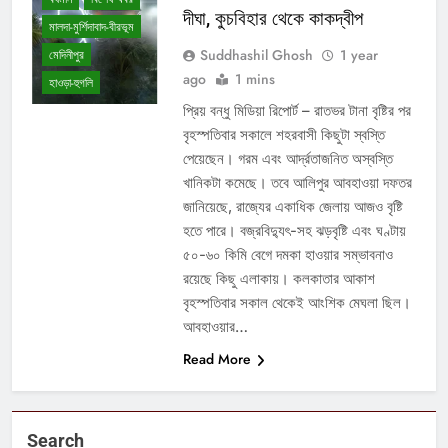
দীঘা, কুচবিহার থেকে কাকদ্বীপ
মালদা-মুর্শিদাবাদ-বীরভূম
Suddhashil Ghosh
1 year
মেদিনীপুর
ago
1 mins
হাওড়া-হুগলি
প্রিয় বন্ধু মিডিয়া রিপোর্ট – রাতভর টানা বৃষ্টির পর
বৃহস্পতিবার সকালে শহরবাসী কিছুটা স্বস্তি
পেয়েছেন। গরম এবং আর্দ্রতাজনিত অস্বস্তি
খানিকটা কমেছে। তবে আলিপুর আবহাওয়া দফতর
জানিয়েছে, রাজ্যের একাধিক জেলায় আজও বৃষ্টি
হতে পারে। বজ্রবিদ্যুৎ-সহ ঝড়বৃষ্টি এবং ঘণ্টায়
৫০-৬০ কিমি বেগে দমকা হাওয়ার সম্ভাবনাও
রয়েছে কিছু এলাকায়। কলকাতার আকাশ
বৃহস্পতিবার সকাল থেকেই আংশিক মেঘলা ছিল।
আবহাওয়ার…
Read More
Search