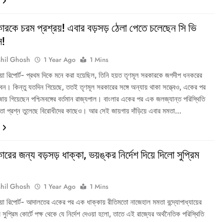
রকে চরম প্রশ্রয়! এবার বড়সড় ঠেলা পেতে চলেছেন সি ভি
স!
hil Ghosh
1 Year Ago
1 Mins
িডিয়া রিপোর্ট- প্রথম দিকে মনে করা হয়েছিল, তিনি হয়ত তৃণমূল সরকারকে জগদীপ ধনকরের
ন। কিন্তু যতদিন গিয়েছে, ততই তৃণমূল সরকারের সঙ্গে অন্যায় থাকা সত্ত্বেও, একের পর
য় গিয়েছেন পশ্চিমবঙ্গের বর্তমান রাজ্যপাল। বাংলার একের পর এক জলজ্যান্ত পরিস্থিতি
বতা প্রশ্ন তুলেছে বিরোধীদের কাছেও। আর সেই জায়গায় দাঁড়িয়ে এবার মমতা…
রের জন্য বড়সড় ধাক্কা, ভয়ঙ্কর নির্দেশ দিয়ে দিলো সুপ্রিম
hil Ghosh
1 Year Ago
1 Mins
িডিয়া রিপোর্ট- আদালতের একের পর এক ধাক্কায় রীতিমতো নাজেহাল মমতা বন্দ্যোপাধ্যায়ের
ুপ্রিম কোর্টে পক্ষ থেকে যে নির্দেশ দেওয়া হলো, তাতে এই রাজ্যের অর্থনৈতিক পরিস্থিতি