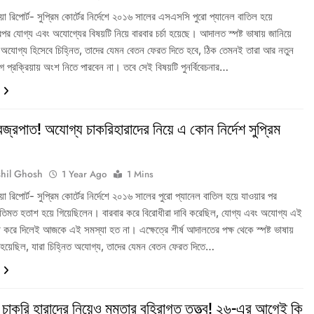
ডিয়া রিপোর্ট- সুপ্রিম কোর্টের নির্দেশে ২০১৬ সালের এসএসসি পুরো প্যানেল বাতিল হয়ে
পর যোগ্য এবং অযোগ্যের বিষয়টি নিয়ে বারবার চর্চা হয়েছে। আদালত স্পষ্ট ভাষায় জানিয়ে
রা অযোগ্য হিসেবে চিহ্নিত, তাদের যেমন বেতন ফেরত দিতে হবে, ঠিক তেমনই তারা আর নতুন
 প্রক্রিয়ায় অংশ নিতে পারবেন না। তবে সেই বিষয়টি পুনর্বিবেচনার…
বজ্রপাত! অযোগ্য চাকরিহারাদের নিয়ে এ কোন নির্দেশ সুপ্রিম
hil Ghosh
1 Year Ago
1 Mins
ডিয়া রিপোর্ট- সুপ্রিম কোর্টের নির্দেশে ২০১৬ সালের পুরো প্যানেল বাতিল হয়ে যাওয়ার পর
রীতিমত হতাশ হয়ে গিয়েছিলেন। বারবার করে বিরোধীরা দাবি করেছিল, যোগ্য এবং অযোগ্য এই
 করে দিলেই আজকে এই সমস্যা হত না। এক্ষেত্রে শীর্ষ আদালতের পক্ষ থেকে স্পষ্ট ভাষায়
া হয়েছিল, যারা চিহ্নিত অযোগ্য, তাদের যেমন বেতন ফেরত দিতে…
 চাকরি হারাদের নিয়েও মমতার বহিরাগত তত্ত্ব! ২৬-এর আগেই কি