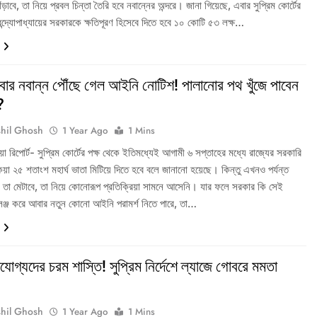
াঁড়াবে, তা নিয়ে প্রবল চিন্তা তৈরি হবে নবান্নের অন্দরে। জানা গিয়েছে, এবার সুপ্রিম কোর্টের
 বন্দ্যোপাধ্যায়ের সরকারকে ক্ষতিপূরণ হিসেবে দিতে হবে ১০ কোটি ৫৩ লক্ষ…
এবার নবান্ন পৌঁছে গেল আইনি নোটিশ! পালানোর পথ খুঁজে পাবেন
?
hil Ghosh
1 Year Ago
1 Mins
ডিয়া রিপোর্ট- সুপ্রিম কোর্টের পক্ষ থেকে ইতিমধ্যেই আগামী ৬ সপ্তাহের মধ্যে রাজ্যের সরকারি
কেয়া ২৫ শতাংশ মহার্ঘ ভাতা মিটিয়ে দিতে হবে বলে জানানো হয়েছে। কিন্তু এখনও পর্যন্ত
 তা মেটাবে, তা নিয়ে কোনোরূপ প্রতিক্রিয়া সামনে আসেনি। যার ফলে সরকার কি সেই
ালেঞ্জ করে আবার নতুন কোনো আইনি পরামর্শ নিতে পারে, তা…
অযোগ্যদের চরম শাস্তি! সুপ্রিম নির্দেশে ল্যাজে গোবরে মমতা
hil Ghosh
1 Year Ago
1 Mins