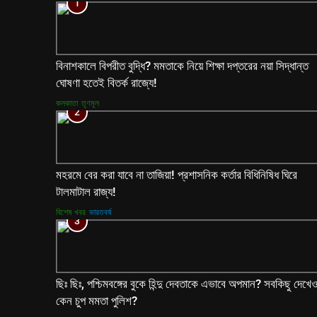
1
বিনাশকালে বিপরীত বুদ্ধি? মমতাকে নিয়ে শিক্ষা দপ্তরের নয়া সিদ্ধান্ত
ঘোষণা হতেই বিতর্ক রাজ্যে!
কলকাতা
তৃণমূল
2
মহরমে বের করা যাবে না তাজিয়া! প্রশাসনিক কর্তার বিধিনিষিধ ঘিরে
টালমাটাল রাজ্য!
বিশেষ খবর
ভারতবর্ষ
3
ছিঃ ছিঃ, পশ্চিমবঙ্গের বুকে হিন্দু দেবতাকে এভাবে অপমান? সবকিছু দেখে
কেন চুপ মমতা পুলিশ?