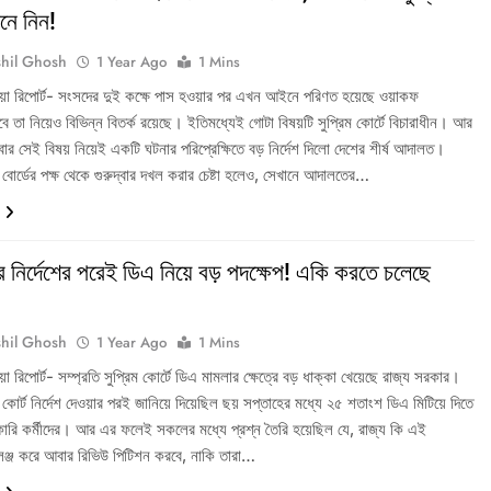
নে নিন!
hil Ghosh
1 Year Ago
1 Mins
িডিয়া রিপোর্ট- সংসদের দুই কক্ষে পাস হওয়ার পর এখন আইনে পরিণত হয়েছে ওয়াকফ
তা নিয়েও বিভিন্ন বিতর্ক রয়েছে। ইতিমধ্যেই গোটা বিষয়টি সুপ্রিম কোর্টে বিচারাধীন। আর
ার সেই বিষয় নিয়েই একটি ঘটনার পরিপ্রেক্ষিতে বড় নির্দেশ দিলো দেশের শীর্ষ আদালত।
 বোর্ডের পক্ষ থেকে গুরুদ্বার দখল করার চেষ্টা হলেও, সেখানে আদালতের…
নির্দেশের পরেই ডিএ নিয়ে বড় পদক্ষেপ! একি করতে চলেছে
hil Ghosh
1 Year Ago
1 Mins
ডিয়া রিপোর্ট- সম্প্রতি সুপ্রিম কোর্টে ডিএ মামলার ক্ষেত্রে বড় ধাক্কা খেয়েছে রাজ্য সরকার।
ম কোর্ট নির্দেশ দেওয়ার পরই জানিয়ে দিয়েছিল ছয় সপ্তাহের মধ্যে ২৫ শতাংশ ডিএ মিটিয়ে দিতে
কারি কর্মীদের। আর এর ফলেই সকলের মধ্যে প্রশ্ন তৈরি হয়েছিল যে, রাজ্য কি এই
ালেঞ্জ করে আবার রিভিউ পিটিশন করবে, নাকি তারা…