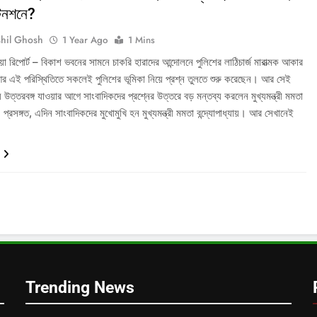
টেনশনে?
hil Ghosh
1 Year Ago
1 Mins
ডিয়া রিপোর্ট – বিকাশ ভবনের সামনে চাকরি হারাদের আন্দোলনে পুলিশের লাঠিচার্জ মারাত্মক আকার
 এই পরিস্থিতিতে সকলেই পুলিশের ভূমিকা নিয়ে প্রশ্ন তুলতে শুরু করেছেন। আর সেই
িয়ে উত্তরবঙ্গ যাওয়ার আগে সাংবাদিকদের প্রশ্নের উত্তরে বড় মন্তব্য করলেন মুখ্যমন্ত্রী মমতা
়। প্রসঙ্গত, এদিন সাংবাদিকদের মুখোমুখি হন মুখ্যমন্ত্রী মমতা বন্দ্যোপাধ্যায়। আর সেখানেই
Trending News