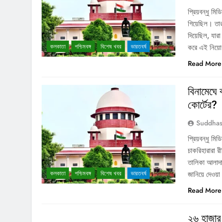
প্রিয়বন্ধু মি
গিয়েছিল। তার
দিয়েছিল, যা
কলকাতা
পশ্চিমবঙ্গ
বিশেষ খবর
ভারতবর্ষ
করে এই নিয়োগ
Read More
বিনামেঘে 
কোর্টের?
Suddhas
প্রিয়বন্ধু মি
চাকরিহারারা 
তালিকা আলাদা
কলকাতা
পশ্চিমবঙ্গ
বিশেষ খবর
ভারতবর্ষ
জানিয়ে দেওয়
Read More
২৬ হাজার