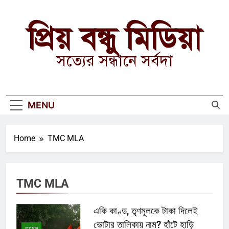
Skip
to
প্রিয় বন্ধু মিডিয়া
content
সত্যের সন্ধানে সর্বদা
MENU
Home
TMC MLA
TMC MLA
একি কাণ্ড, তৃণমূলকে টাকা দিলেই
ভোটার তালিকায় নাম? হাঁটে হাড়ি
তৃণমূল