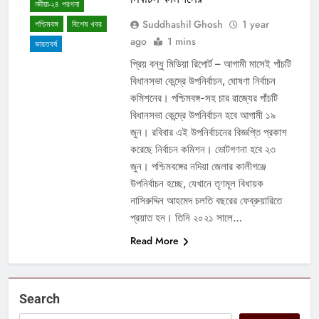
নদীয়া-২৪ পরগনা
Suddhashil Ghosh
1 year
পশ্চিমবঙ্গ
বিশেষ খবর
ago
1 mins
ভারতবর্ষ
প্রিয় বন্ধু মিডিয়া রিপোর্ট – আগামী মাসেই পাঁচটি
বিধানসভা কেন্দ্রে উপনির্বাচন, ঘোষণা নির্বাচন
কমিশনের। পশ্চিমবঙ্গ-সহ চার রাজ্যের পাঁচটি
বিধানসভা কেন্দ্রে উপনির্বাচন হবে আগামী ১৯
জুন। রবিবার এই উপনির্বাচনের বিজ্ঞপ্তি প্রকাশ
করেছে নির্বাচন কমিশন। ভোটগণনা হবে ২৩
জুন। পশ্চিমবঙ্গের নদিয়া জেলার কালীগঞ্জে
উপনির্বাচন হচ্ছে, যেখানে তৃণমূল বিধায়ক
নাসিরুদ্দিন আহমেদ চলতি বছরের ফেব্রুয়ারিতে
প্রয়াত হন। তিনি ২০২১ সালে…
Read More
Search