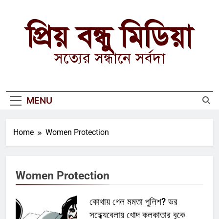
Skip
to
প্রিয় বন্ধু মিডিয়া
content
সত্যের সন্ধানে সর্বদা
MENU
Home
Women Protection
Women Protection
কোথায় গেল মমতা পুলিশ? ভর
সন্ধ্যেবেলায় খোদ কলকাতার বুকে