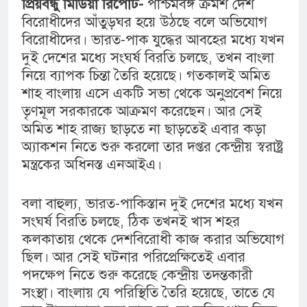
প্রিয়বন্ধু মিডিয়া রিপোর্ট-
পশ্চিমবঙ্গ ক্রমশ দেশ
বিরোধীদের আঁতুড়ঘর হয়ে উঠছে বলে অভিযোগ
বিরোধীদের। ভারত-পাক যুদ্ধের আবহের মধ্যে যখন
দুই দেশের মধ্যে সংঘর্ষ বিরতি চলছে, তখন বাংলা
নিয়ে ব্যাপক চিন্তা তৈরি হয়েছে। গতকালই অমিত
শাহ বাংলায় এসে একটি সভা থেকে অনুপ্রবেশ নিয়ে
তৃণমূল সরকারকে আক্রমণ করেছেন। আর সেই
অমিত শাহ রাজ্য ছাড়তে না ছাড়তেই এবার কড়া
অ্যাকশন নিতে শুরু করলো তার দপ্তর কেন্দ্রীয় স্বরাষ্ট্র
মন্ত্রকের অধিনস্ত এনআইএ।‌
বলা বাহুল্য, ভারত-পাকিস্তান দুই দেশের মধ্যে যখন
সংঘর্ষ বিরতি চলছে, ঠিক তখনই খাস শহর
কলকাতায় থেকে দেশবিরোধী কাজ করার অভিযোগ
ছিল। আর সেই ঘটনার পরিপ্রেক্ষিতেই এবার
পদক্ষেপ নিতে শুরু করেছে কেন্দ্রীয় তদন্তকারী
সংস্থা। বাংলায় যে পরিস্থিতি তৈরি হয়েছে, তাতে যে