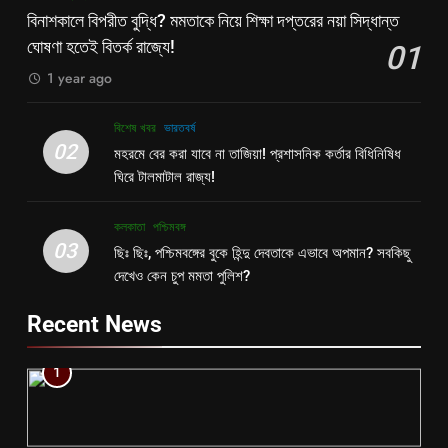
বিনাশকালে বিপরীত বুদ্ধি? মমতাকে নিয়ে শিক্ষা দপ্তরের নয়া সিদ্ধান্ত
ঘোষণা হতেই বিতর্ক রাজ্যে!
01
1 year ago
বিশেষ খবর
ভারতবর্ষ
02
মহরমে বের করা যাবে না তাজিয়া! প্রশাসনিক কর্তার বিধিনিষিধ
ঘিরে টালমাটাল রাজ্য!
কলকাতা
পশ্চিমবঙ্গ
03
ছিঃ ছিঃ, পশ্চিমবঙ্গের বুকে হিন্দু দেবতাকে এভাবে অপমান? সবকিছু
দেখেও কেন চুপ মমতা পুলিশ?
Recent News
1