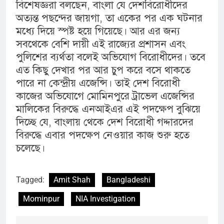
বিশেষজ্ঞরা বলছেন, বাংলা যে দেশবিরোধীদের
অত্যন্ত পছন্দের জায়গা, তা একের পর এক ঘটনার
মধ্যে দিয়ে স্পষ্ট হয়ে গিয়েছে। আর এর জন্য
সবথেকে বেশি দায়ী এই রাজ্যের প্রশাসন এবং
পুলিশের ব্যর্থতা বলেই অভিযোগ বিরোধীদের। তবে
এত কিছু দেখার পর আর চুপ করে বসে থাকতে
পারে না কেন্দ্রীয় এজেন্সি। তাই দেশ বিরোধী
কাজের অভিযোগে মোমিনপুরে ট্রাভেল এজেন্সির
মালিকের বিরুদ্ধে এনআইএর এই পদক্ষেপ বুঝিয়ে
দিচ্ছে যে, বাংলায় থেকে দেশ বিরোধী গদ্দারদের
বিরুদ্ধে এবার পদক্ষেপ নেওয়ার কাজ শুরু হতে
চলেছে।
Tagged:
Amit Shah
Bangladeshi
Mominpur
NIA Investigation