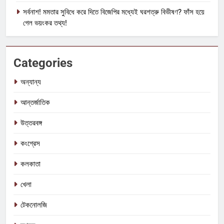
সর্বনাশ! মমতার সুবিধে করে দিতে বিজেপির মধ্যেই ঘরশত্রু বিভীষণ? ফাঁস হয়ে
গেল ভয়ংকর তথ্য!
Categories
অন্যান্য
আন্তর্জাতিক
উত্তরবঙ্গ
কংগ্রেস
কলকাতা
খেলা
টেকনোলজি