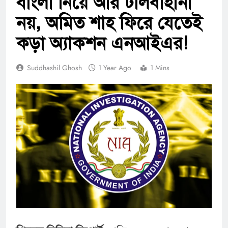
বাংলা নিয়ে আর টালবাহানা
নয়, অমিত শাহ ফিরে যেতেই
কড়া অ্যাকশন এনআইএর!
Suddhashil Ghosh
1 Year Ago
1 Mins