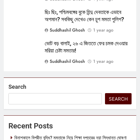
ছিঃ ছিঃ, পশ্চিমবঙ্গের বুকে হিন্দু দেবতাকে এভাবে
অপমান? সবকিছু দেখেও কেন চুপ মমতা পুলিশ?
Suddhashil Ghosh
1 year ago
ভোট বড় বালাই, ২৬ এ জিততে ফের চমক দেওয়ার
মরিয়া চেষ্টা মমতার!
Suddhashil Ghosh
1 year ago
Search
SEARCH
Recent Posts
বিনাশকালে বিপরীত বুদ্ধি? মমতাকে নিয়ে শিক্ষা দপ্তরের নয়া সিদ্ধান্ত ঘোষণা