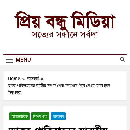
Skip
to
প্রিয় বন্ধু মিডিয়া
content
সত্যের সন্ধানে সর্বদা
MENU
Home
ভারতবর্ষ
ভারত-পাকিস্তানের যাবতীয় সম্পর্ক শেষ! অবশেষে নিয়ে নেওয়া হলো চরম
সিদ্ধান্ত!
আন্তর্জাতিক
বিশেষ খবর
ভারতবর্ষ