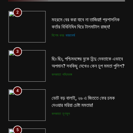
3
2
ছিঃ ছিঃ, পশ্চিমবঙ্গের বুকে হিন্দু দেবতাকে এভাবে
মহরমে বের করা যাবে না তাজিয়া! প্রশাসনিক
অপমান? সবকিছু দেখেও কেন চুপ মমতা পুলিশ?
কর্তার বিধিনিষিধ ঘিরে টালমাটাল রাজ্য!
কলকাতা
পশ্চিমবঙ্গ
বিশেষ খবর
ভারতবর্ষ
4
3
ভোট বড় বালাই, ২৬ এ জিততে ফের চমক
ছিঃ ছিঃ, পশ্চিমবঙ্গের বুকে হিন্দু দেবতাকে এভাবে
দেওয়ার মরিয়া চেষ্টা মমতার!
অপমান? সবকিছু দেখেও কেন চুপ মমতা পুলিশ?
কলকাতা
তৃণমূল
কলকাতা
পশ্চিমবঙ্গ
5
4
কালীগঞ্জে অশ্বডিম্ব! অবশেষে মমতাকে প্যাঁচে
ভোট বড় বালাই, ২৬ এ জিততে ফের চমক
ফেলতে বিজেপির পথেই বাম-কংগ্রেস?
দেওয়ার মরিয়া চেষ্টা মমতার!
কংগ্রেস
তৃণমূল
কলকাতা
তৃণমূল
6
5