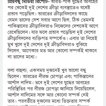
প্রিয়বন্ধু মিডিয়া রিপোর্ট-
ভারত-পাক যুদ্ধের আবহের
পর থেকেই দুই দেশের ক্রীড়া ব্যবস্থাতেও যথেষ্ট
প্রভাব পড়েছিল। ভারতের ক্রীড়াবিদদের কাছে
যেমন তাদের দেশ সবার আগে ছিল, ঠিক তেমনই
পাকিস্তানের ক্রীড়াবিদরাও নিজেদের দেশকেই আগে
রেখেছিলেন। যার ফলে প্রভাব পড়েছিল দুই দেশের
ক্রীড়াবিদদের ব্যক্তিগত সম্পর্কেও। এবার তা নিয়েই
মুখ খুলে দুই দেশের দুই ক্রীড়াবিদরাও বুঝিয়ে
দিলেন, আগেকার মত আর কোনো সম্পর্কই থাকবে
না তাদের মধ্যে।
বলা বাহুল্য, একসময় দুজনেই খুব ভালো বন্ধু
ছিলেন। ভারতের নীরজ চোপড়া এবং পাকিস্তানের
আর্শাদ নাদিম। তবে দুই দেশের যুদ্ধের আবহের
পরিস্থিতির পর নীরজ চোপড়া জানিয়ে দিয়েছিলেন,
আর্শাদ নাদিমের সঙ্গে আর কোনো সম্পর্ক নেই
তার। পরবর্তীতে দুজনের মধ্যে তিক্ততার সম্পর্ক