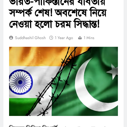
ভারত-পাকিস্তানের যাবতীয়
সম্পর্ক শেষ! অবশেষে নিয়ে
নেওয়া হলো চরম সিদ্ধান্ত!
Suddhashil Ghosh
1 Year Ago
1 Mins