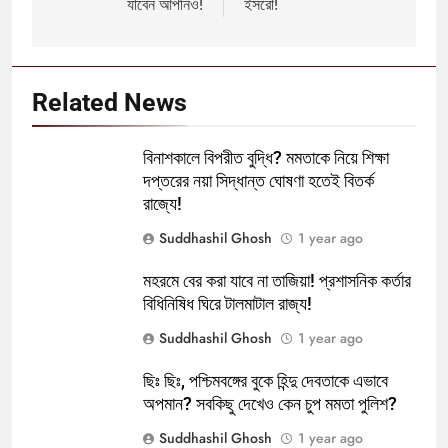
যাবেন আপনিও!
ইসরো!
Related News
বিনাশকালে বিপরীত বুদ্ধি? মমতাকে নিয়ে শিক্ষা
দপ্তরের নয়া সিদ্ধান্ত ঘোষণা হতেই বিতর্ক
রাজ্যে!
Suddhashil Ghosh
1 year ago
মহরমে বের করা যাবে না তাজিয়া! প্রশাসনিক কর্তার
বিধিনিষিধ ঘিরে টালমাটাল রাজ্য!
Suddhashil Ghosh
1 year ago
ছিঃ ছিঃ, পশ্চিমবঙ্গের বুকে হিন্দু দেবতাকে এভাবে
অপমান? সবকিছু দেখেও কেন চুপ মমতা পুলিশ?
Suddhashil Ghosh
1 year ago