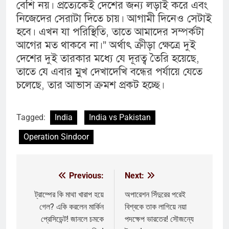
বেশি নয়। প্রত্যেকেই দেশের জন্য লড়াই করে এবং
নিজেদের সেরাটা দিতে চায়। আগামী দিনেও সেটাই
হবে। এখন যা পরিস্থিতি, তাতে আমাদের সম্পর্কটা
আগের মত থাকবে না।” অর্থাৎ ক্রীড়া ক্ষেত্রে দুই
দেশের দুই তারকার মধ্যে যে দূরত্ব তৈরি হয়েছে,
তাতে যে এবার মুখ দেখাদেখি বন্ধের পর্যায়ে যেতে
চলেছে, তার আভাস ক্রমশ প্রকট হচ্ছে।
Tagged:
India
India vs Pakistan
Operation Sindoor
Previous:
Next:
Post
navigation
ট্রাম্পের কি মাথা খারাপ হয়ে
অপারেশন সিঁদুরের পরেই
গেল? একি করলেন মার্কিন
বিশ্বকে তাক লাগিয়ে নয়া
প্রেসিডেন্ট! জানলে চমকে
পদক্ষেপ ভারতের! সৌজন্যে