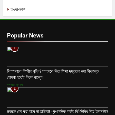
হাওড়া-হুগলি
Popular News
1
বিনাশকালে বিপরীত বুদ্ধি? মমতাকে নিয়ে শিক্ষা দপ্তরের নয়া সিদ্ধান্ত
ঘোষণা হতেই বিতর্ক রাজ্যে!
কলকাতা
তৃণমূল
2
মহরমে বের করা যাবে না তাজিয়া! প্রশাসনিক কর্তার বিধিনিষিধ ঘিরে টালমাটাল