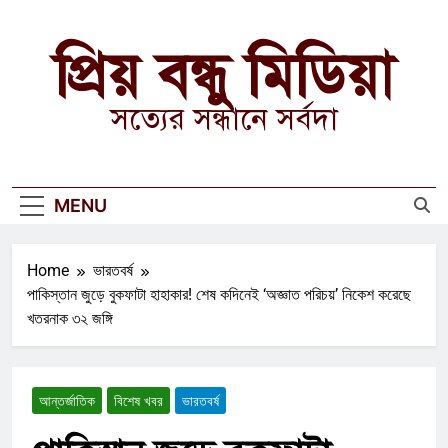
Skip
to
প্রিয় বন্ধু মিডিয়া
content
সত্যের সন্ধানে সর্বদা
MENU
Home
ভারতবর্ষ
পাকিস্তান জুড়ে বুকফাটা হাহাকার! শেষ কদিনেই ‘অজ্ঞাত পরিচয়’ নিকেশ করেছে
খতরনাক ৩২ জঙ্গি
আন্তর্জাতিক
বিশেষ খবর
ভারতবর্ষ