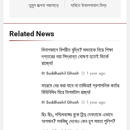
তুমুল জল্পনা পদ্মাপাড়ে
দাবিতে উথালপাথাল বিশ্ব
Related News
বিনাশকালে বিপরীত বুদ্ধি? মমতাকে নিয়ে শিক্ষা
দপ্তরের নয়া সিদ্ধান্ত ঘোষণা হতেই বিতর্ক
রাজ্যে!
Suddhashil Ghosh
1 year ago
মহরমে বের করা যাবে না তাজিয়া! প্রশাসনিক কর্তার
বিধিনিষিধ ঘিরে টালমাটাল রাজ্য!
Suddhashil Ghosh
1 year ago
ছিঃ ছিঃ, পশ্চিমবঙ্গের বুকে হিন্দু দেবতাকে এভাবে
অপমান? সবকিছু দেখেও কেন চুপ মমতা পুলিশ?