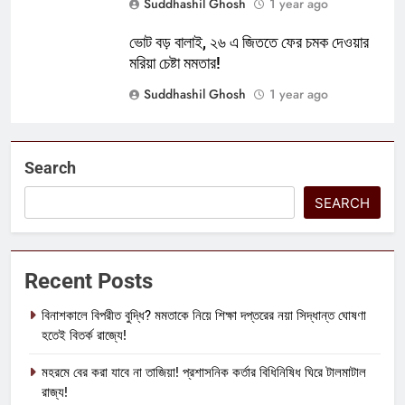
Suddhashil Ghosh
1 year ago
ভোট বড় বালাই, ২৬ এ জিততে ফের চমক দেওয়ার
মরিয়া চেষ্টা মমতার!
Suddhashil Ghosh
1 year ago
Search
SEARCH
Recent Posts
বিনাশকালে বিপরীত বুদ্ধি? মমতাকে নিয়ে শিক্ষা দপ্তরের নয়া সিদ্ধান্ত ঘোষণা
হতেই বিতর্ক রাজ্যে!
মহরমে বের করা যাবে না তাজিয়া! প্রশাসনিক কর্তার বিধিনিষিধ ঘিরে টালমাটাল
রাজ্য!