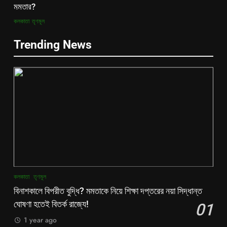
মমতার?
কলকাতা
তৃণমূল
Trending News
কলকাতা
তৃণমূল
বিনাশকালে বিপরীত বুদ্ধি? মমতাকে নিয়ে শিক্ষা দপ্তরের নয়া সিদ্ধান্ত
ঘোষণা হতেই বিতর্ক রাজ্যে!
01
1 year ago