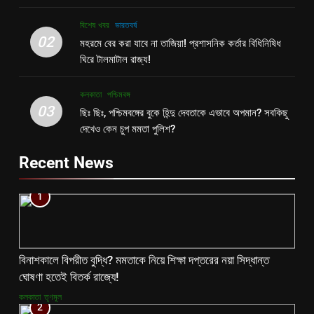
বিশেষ খবর
ভারতবর্ষ
02
মহরমে বের করা যাবে না তাজিয়া! প্রশাসনিক কর্তার বিধিনিষিধ
ঘিরে টালমাটাল রাজ্য!
কলকাতা
পশ্চিমবঙ্গ
03
ছিঃ ছিঃ, পশ্চিমবঙ্গের বুকে হিন্দু দেবতাকে এভাবে অপমান? সবকিছু
দেখেও কেন চুপ মমতা পুলিশ?
Recent News
1
বিনাশকালে বিপরীত বুদ্ধি? মমতাকে নিয়ে শিক্ষা দপ্তরের নয়া সিদ্ধান্ত
ঘোষণা হতেই বিতর্ক রাজ্যে!
কলকাতা
তৃণমূল
2