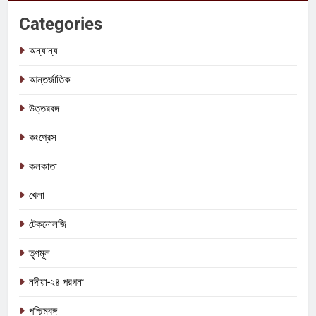
Categories
অন্যান্য
আন্তর্জাতিক
উত্তরবঙ্গ
কংগ্রেস
কলকাতা
খেলা
টেকনোলজি
তৃণমূল
নদীয়া-২৪ পরগনা
পশ্চিমবঙ্গ