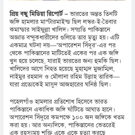
প্রিয় বন্ধু মিডিয়া রিপোর্ট –
ভারতের অন্তত তিনটি
জঙ্গি হামলার মাস্টারমাইন্ড ছিল লস্কর-ই-তৈবার
কমান্ডার সাইফুল্লা খালিদ। সম্প্রতি পাকিস্তানে
অজ্ঞাত বন্দুকধারীদের গুলিতে তার মৃত্যু হয়। এটি
একমাত্র ঘটনা নয়—’অপারেশন সিঁদুর’-এর পর
থেকে পাকিস্তানের মাটিতেই একের পর এক জঙ্গি
খুন হয়ে চলেছে, যারাই ভারতের জন্য হুমকি ছিল।
খালিদের আগে নিহত হয়েছে মুহাম্মদ মুজাম্মিল,
নাইমুর রহমান ও মৌলানা রহিম উল্লাহ তারিক—
যারা প্রত্যেকেই মাসুদ আজহারের ঘনিষ্ঠ ছিল।
পহেলগাঁও হামলার প্রতিশোধ হিসেবে ভারত
পাকিস্তানে একাধিক জঙ্গি ঘাঁটিতে আঘাত হানে।
অপারেশন সিঁদুরে কমপক্ষে ১০০ জন জঙ্গিকে খতম
করা হয়। আর অন্যদিকে, পাকিস্তানের ভেতরেই
এক রহস্যময় শক্তি একে একে হত্যা করছে