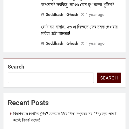
অপমান? সবকিছু দেখেও কেন চুপ মমতা পুলিশ?
Suddhashil Ghosh
1 year ago
ভোট বড় বালাই, ২৬ এ জিততে ফের চমক দেওয়ার
মরিয়া চেষ্টা মমতার!
Suddhashil Ghosh
1 year ago
Search
SEARCH
Recent Posts
বিনাশকালে বিপরীত বুদ্ধি? মমতাকে নিয়ে শিক্ষা দপ্তরের নয়া সিদ্ধান্ত ঘোষণা
হতেই বিতর্ক রাজ্যে!