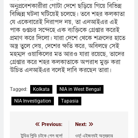
অনুপ্রবেশকারীরা গোটা দেশে ছড়িয়ে গিয়ে বিভিন্ন
বিচ্ছিন্ন ঘটনা ঘটিয়েই চলেছে। তবে শহর কলকাতা
যে একেবারেই নিরাপদ নয়, তা এনআইএর এই
পাক গুপ্তচর সন্দেহে এক ব্যক্তিকে গ্রেপ্তার করেই
প্রমাণ করে দিলো। যারা দেশে থেকে শত্রুদের হাতে
অস্ত্র তুলে দেয়, দেশের ক্ষতি করে, অবিলম্বে সেই
মহম্মদ ওয়াকিলের মত আরও যারা রয়েছে, তাদের
গ্রেপ্তার করে শহর কলকাতাকে অপরাধ মুক্ত করা
উচিত এনআইএর বলেই দাবি করছেন তারা।
Tagged:
Kolkata
NIA in West Bengal
NIA Investigation
Tapasia
Previous:
Next:
Post
navigation
ইন্ডির পিন্ডি চটকে গেল বলে!
ওহ্! এইজন্যই অনুব্রতর