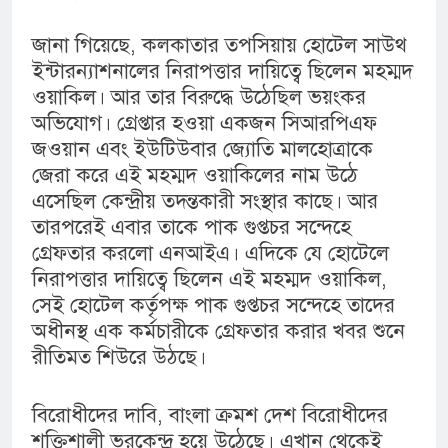
জানা গিয়েছে, কলকাতার তপসিয়ায় হোটেল সাউথ
ইন্টারন্যাশনালের নিরাপত্তার দায়িত্বে ছিলেন মহম্মদ
ওয়াকিল। আর তার বিরুদ্ধে উঠেছিল ভয়ংকর
অভিযোগ। গ্রেপ্তার হওয়া একজন সিআরপিএফ
জওয়ান এবং ইউটিউবার জ্যোতি মালহোত্রাকে
জেরা করে এই মহম্মদ ওয়াকিলের নাম উঠে
এসেছিল কেন্দ্রীয় তদন্তকারী সংস্থার কাছে। আর
তারপরেই এবার তাকে পাক গুপ্তচর সন্দেহে
গ্রেফতার করলো এনআইএ। এদিকে যে হোটেলে
নিরাপত্তার দায়িত্বে ছিলেন এই মহম্মদ ওয়াকিল,
সেই হোটেল কর্তৃপক্ষ পাক গুপ্তচর সন্দেহে তাদের
অধীনস্থ এক কর্মচারীকে গ্রেফতার করার খবর শুনে
রীতিমত শিউরে উঠছে।
বিরোধীদের দাবি, বাংলা ক্রমশ দেশ বিরোধীদের
শক্তিশালী ভরকেন্দ্র হয়ে উঠেছে। এখান থেকেই