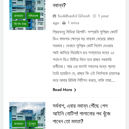
নবান্ন?
Suddhashil Ghosh
1 year
কলকাতা
পশ্চিমবঙ্গ
ago
1 mins
বিশেষ খবর
প্রিয়বন্ধু মিডিয়া রিপোর্ট- সম্প্রতি সুপ্রিম কোর্টে
ডিএ মামলার ক্ষেত্রে বড় ধাক্কা খেয়েছে রাজ্য
সরকার। যেখানে সুপ্রিম কোর্ট নির্দেশ দেওয়ার
পরই জানিয়ে দিয়েছিল ছয় সপ্তাহের মধ্যে ২৫
শতাংশ ডিএ মিটিয়ে দিতে হবে রাজ্য সরকারি
কর্মীদের। আর এর ফলেই সকলের মধ্যে প্রশ্ন
তৈরি হয়েছিল যে, রাজ্য কি এই নির্দেশকে চ্যালেঞ্জ
করে আবার রিভিউ পিটিশন করবে, নাকি তারা…
Read More
সর্বনাশ, এবার নবান্ন পৌঁছে গেল
আইনি নোটিশ! পালানোর পথ খুঁজে
পাবেন তো মমতা?
কলকাতা
তৃণমূল