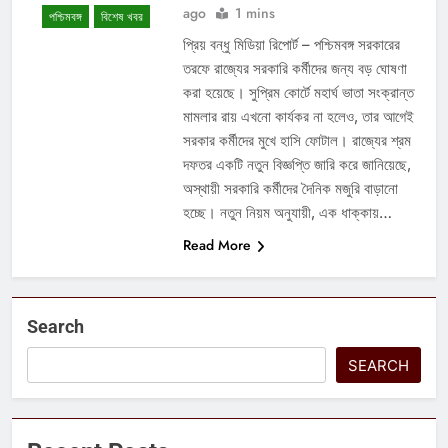
ago
1 mins
পশ্চিমবঙ্গ
বিশেষ খবর
প্রিয় বন্ধু মিডিয়া রিপোর্ট – পশ্চিমবঙ্গ সরকারের
তরফে রাজ্যের সরকারি কর্মীদের জন্য বড় ঘোষণা
করা হয়েছে। সুপ্রিম কোর্টে মহার্ঘ ভাতা সংক্রান্ত
মামলার রায় এখনো কার্যকর না হলেও, তার আগেই
সরকার কর্মীদের মুখে হাসি ফোটাল। রাজ্যের শ্রম
দফতর একটি নতুন বিজ্ঞপ্তি জারি করে জানিয়েছে,
অস্থায়ী সরকারি কর্মীদের দৈনিক মজুরি বাড়ানো
হচ্ছে। নতুন নিয়ম অনুযায়ী, এক ধাক্কায়…
Read More
Search
SEARCH