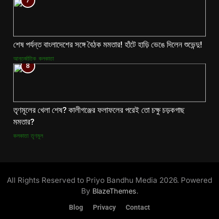
7
শেষ পর্যন্ত বাংলাদেশের সঙ্গে বৈঠক মমতার! হাঁটে হাড়ি ভেঙে দিলেন শুভেন্দু!
আন্তর্জাতিক
কলকাতা
8
তৃণমূলের খেলা শেষ? কালীগঞ্জের ফলাফলের পরেই তো চক্ষু চড়কগাছ
মমতার?
কলকাতা
তৃণমূল
All Rights Reserved to Priyo Bandhu Media 2026. Powered
By
.
BlazeThemes
Blog
Privacy
Contact