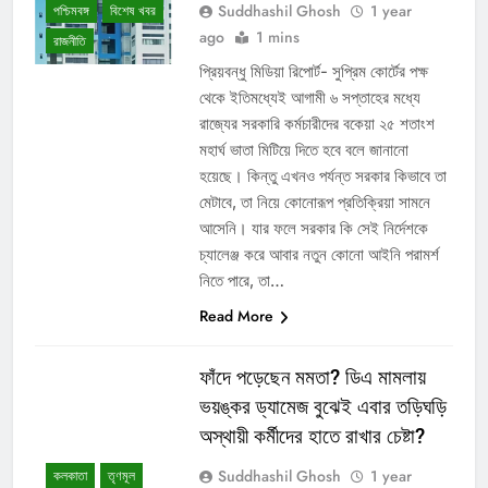
Suddhashil Ghosh
1 year
পশ্চিমবঙ্গ
বিশেষ খবর
ago
1 mins
রাজনীতি
প্রিয়বন্ধু মিডিয়া রিপোর্ট- সুপ্রিম কোর্টের পক্ষ
থেকে ইতিমধ্যেই আগামী ৬ সপ্তাহের মধ্যে
রাজ্যের সরকারি কর্মচারীদের বকেয়া ২৫ শতাংশ
মহার্ঘ ভাতা মিটিয়ে দিতে হবে বলে জানানো
হয়েছে। কিন্তু এখনও পর্যন্ত সরকার কিভাবে তা
মেটাবে, তা নিয়ে কোনোরূপ প্রতিক্রিয়া সামনে
আসেনি। যার ফলে সরকার কি সেই নির্দেশকে
চ্যালেঞ্জ করে আবার নতুন কোনো আইনি পরামর্শ
নিতে পারে, তা…
Read More
ফাঁদে পড়েছেন মমতা? ডিএ মামলায়
ভয়ঙ্কর ড্যামেজ বুঝেই এবার তড়িঘড়ি
অস্থায়ী কর্মীদের হাতে রাখার চেষ্টা?
Suddhashil Ghosh
1 year
কলকাতা
তৃণমূল