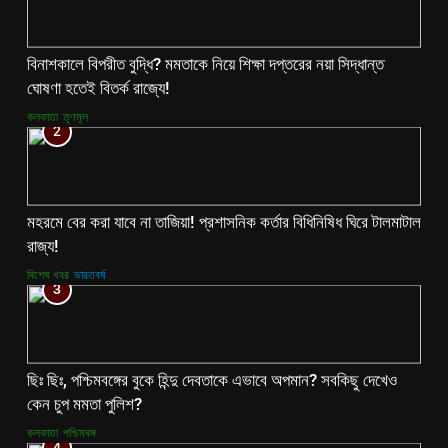
বিনাশকালে বিপরীত বুদ্ধি? মমতাকে নিয়ে শিক্ষা দপ্তরের নয়া সিদ্ধান্ত
ঘোষণা হতেই বিতর্ক রাজ্যে!
কলকাতা
তৃণমূল
2
মহরমে বের করা যাবে না তাজিয়া! প্রশাসনিক কর্তার বিধিনিষিধ ঘিরে টালমাটাল
রাজ্য!
বিশেষ খবর
ভারতবর্ষ
3
ছিঃ ছিঃ, পশ্চিমবঙ্গের বুকে হিন্দু দেবতাকে এভাবে অপমান? সবকিছু দেখেও
কেন চুপ মমতা পুলিশ?
কলকাতা
পশ্চিমবঙ্গ
4