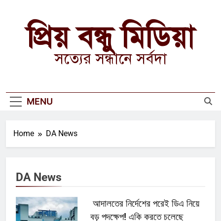
Skip
to
প্রিয় বন্ধু মিডিয়া
content
সত্যের সন্ধানে সর্বদা
MENU
Home
DA News
DA News
আদালতের নির্দেশের পরেই ডিএ নিয়ে
বড় পদক্ষেপ! একি করতে চলেছে