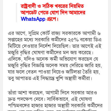
রাষ্ট্রবাদী ও সঠিক খবরের নিয়মিত
আপডেট পেতে যোগ দিন আমাদের
WhatsApp
গ্রূপে।
এর আগে, সুপ্রিম কোর্ট রাজ্য সরকারকে আগামী ৬
সপ্তাহের মধ্যে সরকারি কর্মীদের ২৫% বকেয়া ডিএ
মিটিয়ে দেওয়ার নির্দেশ দিয়েছিল। তার আগেই এই
মজুরি বৃদ্ধির ঘোষণা কর্মীদের মন জয় করেছে।
এদিকে, যদিও অনেক কর্মী অভিযোগ করছেন যে
মজুরি বৃদ্ধির বিজ্ঞপ্তি অনেক সময় দেরিতে জারি হয়,
যার ফলে বেতন পাওয়া নিয়েও জটিলতা তৈরি হয়,
তবু আপাতত এই সিদ্ধান্তে খুশি অস্থায়ী কর্মীরা।
তাঁরা আশা করছেন, আগামী দিনে সরকার আরও
দ্রুত পদক্ষেপ নেবে। সার্বিকভাবে, এই ঘোষণা
পশ্চিমবঙ্গের হাজার হাজার অস্থায়ী সরকারি কর্মীদের