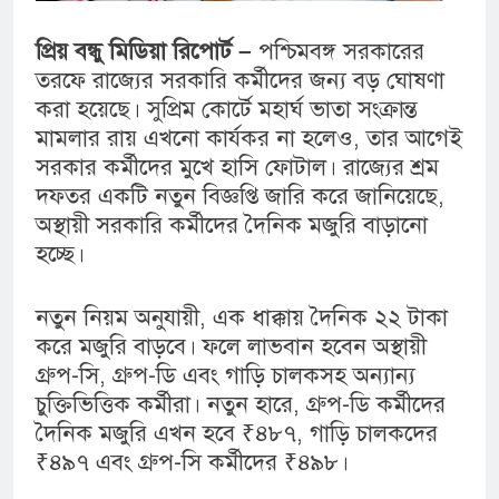
প্রিয় বন্ধু মিডিয়া রিপোর্ট –
পশ্চিমবঙ্গ সরকারের
তরফে রাজ্যের সরকারি কর্মীদের জন্য বড় ঘোষণা
করা হয়েছে। সুপ্রিম কোর্টে মহার্ঘ ভাতা সংক্রান্ত
মামলার রায় এখনো কার্যকর না হলেও, তার আগেই
সরকার কর্মীদের মুখে হাসি ফোটাল। রাজ্যের শ্রম
দফতর একটি নতুন বিজ্ঞপ্তি জারি করে জানিয়েছে,
অস্থায়ী সরকারি কর্মীদের দৈনিক মজুরি বাড়ানো
হচ্ছে।
নতুন নিয়ম অনুযায়ী, এক ধাক্কায় দৈনিক ২২ টাকা
করে মজুরি বাড়বে। ফলে লাভবান হবেন অস্থায়ী
গ্রুপ-সি, গ্রুপ-ডি এবং গাড়ি চালকসহ অন্যান্য
চুক্তিভিত্তিক কর্মীরা। নতুন হারে, গ্রুপ-ডি কর্মীদের
দৈনিক মজুরি এখন হবে ₹৪৮৭, গাড়ি চালকদের
₹৪৯৭ এবং গ্রুপ-সি কর্মীদের ₹৪৯৮।