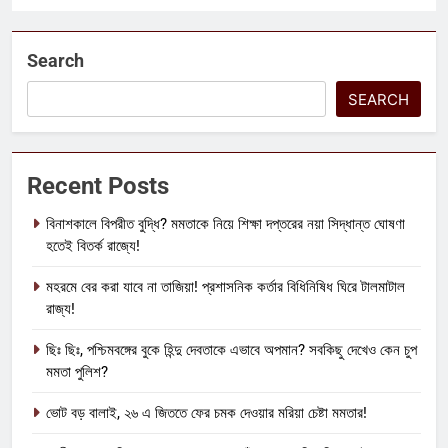
Search
SEARCH
Recent Posts
বিনাশকালে বিপরীত বুদ্ধি? মমতাকে নিয়ে শিক্ষা দপ্তরের নয়া সিদ্ধান্ত ঘোষণা
হতেই বিতর্ক রাজ্যে!
মহরমে বের করা যাবে না তাজিয়া! প্রশাসনিক কর্তার বিধিনিষিধ ঘিরে টালমাটাল
রাজ্য!
ছিঃ ছিঃ, পশ্চিমবঙ্গের বুকে হিন্দু দেবতাকে এভাবে অপমান? সবকিছু দেখেও কেন চুপ
মমতা পুলিশ?
ভোট বড় বালাই, ২৬ এ জিততে ফের চমক দেওয়ার মরিয়া চেষ্টা মমতার!