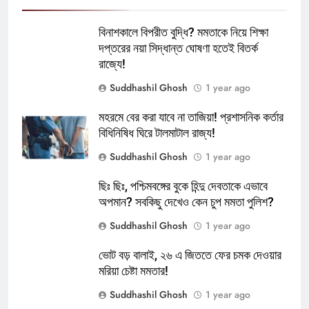
বিনাশকালে বিপরীত বুদ্ধি? মমতাকে নিয়ে শিক্ষা
দপ্তরের নয়া সিদ্ধান্ত ঘোষণা হতেই বিতর্ক
রাজ্যে!
Suddhashil Ghosh
1 year ago
মহরমে বের করা যাবে না তাজিয়া! প্রশাসনিক কর্তার
বিধিনিষিধ ঘিরে টালমাটাল রাজ্য!
Suddhashil Ghosh
1 year ago
ছিঃ ছিঃ, পশ্চিমবঙ্গের বুকে হিন্দু দেবতাকে এভাবে
অপমান? সবকিছু দেখেও কেন চুপ মমতা পুলিশ?
Suddhashil Ghosh
1 year ago
ভোট বড় বালাই, ২৬ এ জিততে ফের চমক দেওয়ার
মরিয়া চেষ্টা মমতার!
Suddhashil Ghosh
1 year ago