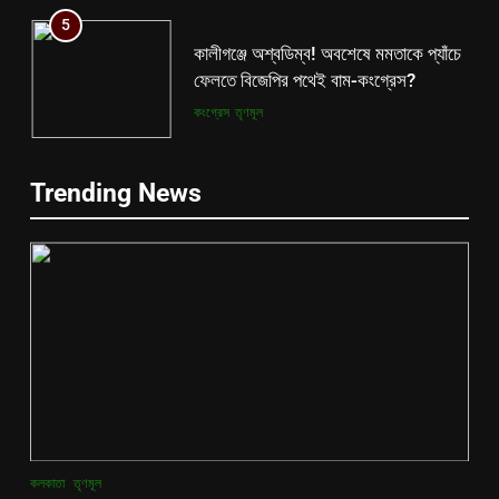
ফেলতে বিজেপির পথেই বাম-কংগ্রেস?
কংগ্রেস
তৃণমূল
6
ফের শুরু ভারত-পাক যুদ্ধ? কোমর ভাঙতেই
5
দিশেহারা হয়ে নির্লজ্জ হুমকি পাকিস্তানের!
কালীগঞ্জে অশ্বডিম্ব! অবশেষে মমতাকে প্যাঁচে
Trending News
আন্তর্জাতিক
বিশেষ খবর
ফেলতে বিজেপির পথেই বাম-কংগ্রেস?
কংগ্রেস
তৃণমূল
7
শেষ পর্যন্ত বাংলাদেশের সঙ্গে বৈঠক মমতার!
6
হাঁটে হাড়ি ভেঙে দিলেন শুভেন্দু!
ফের শুরু ভারত-পাক যুদ্ধ? কোমর ভাঙতেই
আন্তর্জাতিক
কলকাতা
দিশেহারা হয়ে নির্লজ্জ হুমকি পাকিস্তানের!
আন্তর্জাতিক
বিশেষ খবর
8
তৃণমূলের খেলা শেষ? কালীগঞ্জের ফলাফলের
7
পরেই তো চক্ষু চড়কগাছ মমতার?
শেষ পর্যন্ত বাংলাদেশের সঙ্গে বৈঠক মমতার!
কলকাতা
তৃণমূল
কলকাতা
তৃণমূল