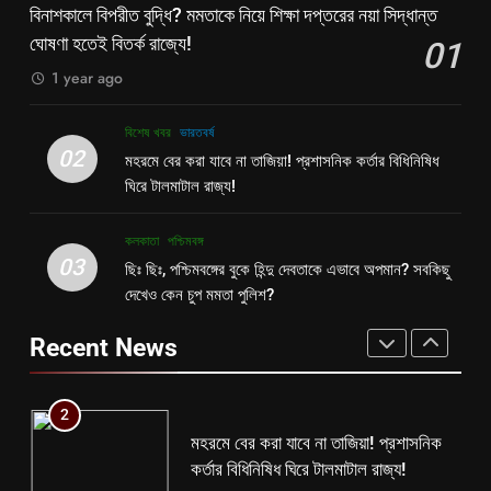
হাঁটে হাড়ি ভেঙে দিলেন শুভেন্দু!
বিনাশকালে বিপরীত বুদ্ধি? মমতাকে নিয়ে শিক্ষা দপ্তরের নয়া সিদ্ধান্ত
আন্তর্জাতিক
কলকাতা
ঘোষণা হতেই বিতর্ক রাজ্যে!
01
1
বিনাশকালে বিপরীত বুদ্ধি? মমতাকে নিয়ে শিক্ষা
1 year ago
8
দপ্তরের নয়া সিদ্ধান্ত ঘোষণা হতেই বিতর্ক
তৃণমূলের খেলা শেষ? কালীগঞ্জের ফলাফলের
রাজ্যে!
বিশেষ খবর
ভারতবর্ষ
কলকাতা
তৃণমূল
পরেই তো চক্ষু চড়কগাছ মমতার?
02
মহরমে বের করা যাবে না তাজিয়া! প্রশাসনিক কর্তার বিধিনিষিধ
কলকাতা
তৃণমূল
ঘিরে টালমাটাল রাজ্য!
2
মহরমে বের করা যাবে না তাজিয়া! প্রশাসনিক
1
কলকাতা
পশ্চিমবঙ্গ
কর্তার বিধিনিষিধ ঘিরে টালমাটাল রাজ্য!
03
বিনাশকালে বিপরীত বুদ্ধি? মমতাকে নিয়ে শিক্ষা
ছিঃ ছিঃ, পশ্চিমবঙ্গের বুকে হিন্দু দেবতাকে এভাবে অপমান? সবকিছু
বিশেষ খবর
ভারতবর্ষ
দপ্তরের নয়া সিদ্ধান্ত ঘোষণা হতেই বিতর্ক
দেখেও কেন চুপ মমতা পুলিশ?
রাজ্যে!
কলকাতা
তৃণমূল
3
Recent News
ছিঃ ছিঃ, পশ্চিমবঙ্গের বুকে হিন্দু দেবতাকে এভাবে
2
অপমান? সবকিছু দেখেও কেন চুপ মমতা পুলিশ?
মহরমে বের করা যাবে না তাজিয়া! প্রশাসনিক
কলকাতা
পশ্চিমবঙ্গ
কর্তার বিধিনিষিধ ঘিরে টালমাটাল রাজ্য!
বিশেষ খবর
ভারতবর্ষ
4