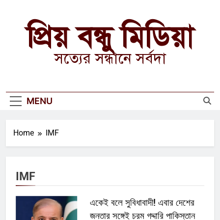
Skip
to
প্রিয় বন্ধু মিডিয়া
content
সত্যের সন্ধানে সর্বদা
MENU
Home
IMF
IMF
একেই বলে সুবিধাবাদী! এবার দেশের
জনতার সঙ্গেই চরম গদ্দারি পাকিস্তান