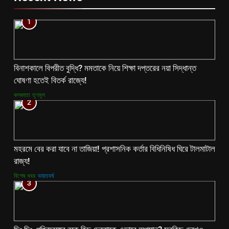
1
বিনাশকালে বিপরীত বুদ্ধি? মমতাকে নিয়ে শিক্ষা দপ্তরের নয়া সিদ্ধান্ত
ঘোষণা হতেই বিতর্ক রাজ্যে!
কলকাতা
তৃণমূল
2
মহরমে বের করা যাবে না তাজিয়া! প্রশাসনিক কর্তার বিধিনিষিধ ঘিরে টালমাটাল
রাজ্য!
বিশেষ খবর
ভারতবর্ষ
3