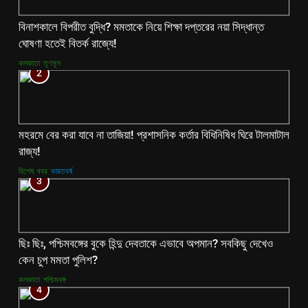
বিনাশকালে বিপরীত বুদ্ধি? মমতাকে নিয়ে শিক্ষা দপ্তরের নয়া সিদ্ধান্ত
ঘোষণা হতেই বিতর্ক রাজ্যে!
কলকাতা
তৃণমূল
2
মহরমে বের করা যাবে না তাজিয়া! প্রশাসনিক কর্তার বিধিনিষিধ ঘিরে টালমাটাল
রাজ্য!
বিশেষ খবর
ভারতবর্ষ
3
ছিঃ ছিঃ, পশ্চিমবঙ্গের বুকে হিন্দু দেবতাকে এভাবে অপমান? সবকিছু দেখেও
কেন চুপ মমতা পুলিশ?
কলকাতা
পশ্চিমবঙ্গ
4