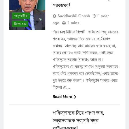
সরকারের!
Suddhashil Ghosh
1 year
আন্তর্জাতিক
ago
1 mins
বিশেষ খবর
প্রিয়বন্ধু মিডিয়া রিপোর্ট- পাকিস্তান শুধু ভারতের
শত্রু নয়, জঙ্গিদের দিয়ে তারা যে কার্যকলাপ
করাচ্ছে, তাতে শুধু তারা ভারতের ক্ষতি করছে না,
নিজের দেশেরও কতটা ক্ষতি করছে, সেটা হয়ত
পাকিস্তান সরকার নিজেরাও জানে না।
পাকিস্তানের যে সমস্ত সাধারণ মানুষরা সরকারের
দয়ায় বেঁচে থাকবেন বলে ভেবেছিলেন, এবার তাদের
ঘুম উড়তে শুরু করলো। পাকিস্তান সরকার এবার
নিজেরা যে…
Read More
পাকিস্তানকে নিয়ে গদগদ ভাব,
সন্ত্রাসবাদকে সরাসরি মদত
আইএমএফের!