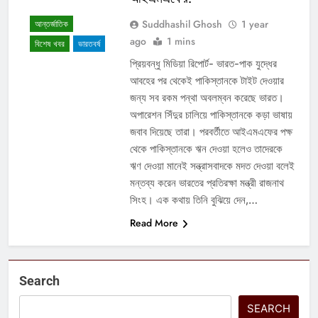
Suddhashil Ghosh
1 year
আন্তর্জাতিক
ago
1 mins
বিশেষ খবর
ভারতবর্ষ
প্রিয়বন্ধু মিডিয়া রিপোর্ট- ভারত-পাক যুদ্ধের
আবহের পর থেকেই পাকিস্তানকে টাইট দেওয়ার
জন্য সব রকম পন্থা অবলম্বন করেছে ভারত।
অপারেশন সিঁদুর চালিয়ে পাকিস্তানকে কড়া ভাষায়
জবাব দিয়েছে তারা। পরবর্তীতে আইএমএফের পক্ষ
থেকে পাকিস্তানকে ঋন দেওয়া হলেও তাদেরকে
ঋণ দেওয়া মানেই সন্ত্রাসবাদকে মদত দেওয়া বলেই
মন্তব্য করেন ভারতের প্রতিরক্ষা মন্ত্রী রাজনাথ
সিংহ। এক কথায় তিনি বুঝিয়ে দেন,…
Read More
Search
SEARCH