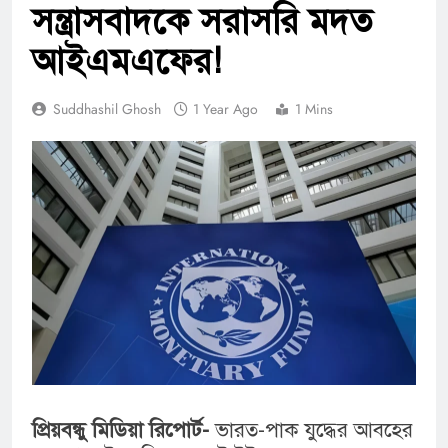
সন্ত্রাসবাদকে সরাসরি মদত
আইএমএফের!
Suddhashil Ghosh
1 Year Ago
1 Mins
প্রিয়বন্ধু মিডিয়া রিপোর্ট-
ভারত-পাক যুদ্ধের আবহের