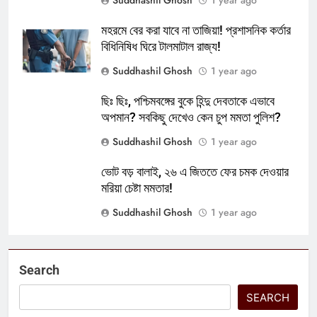
মহরমে বের করা যাবে না তাজিয়া! প্রশাসনিক কর্তার
বিধিনিষিধ ঘিরে টালমাটাল রাজ্য!
Suddhashil Ghosh
1 year ago
ছিঃ ছিঃ, পশ্চিমবঙ্গের বুকে হিন্দু দেবতাকে এভাবে
অপমান? সবকিছু দেখেও কেন চুপ মমতা পুলিশ?
Suddhashil Ghosh
1 year ago
ভোট বড় বালাই, ২৬ এ জিততে ফের চমক দেওয়ার
মরিয়া চেষ্টা মমতার!
Suddhashil Ghosh
1 year ago
Search
SEARCH