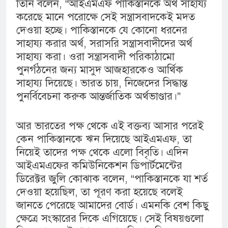
তিনি বলেন, “আইএমএফ পাকিস্তানকে অর্থ সাহায্য
করেছে মানে পরোক্ষে সেই সন্ত্রাসবাদকেই মদত
দেওয়া হচ্ছে। পাকিস্তানকে যে কোনো ধরনের
সাহায্য করার অর্থ, সরাসরি সন্ত্রাসবাদীদের অর্থ
সাহায্য করা। ওরা সন্ত্রাসবাদী পরিকাঠামো
পুনর্গঠনের জন্য মাসুদ আজহারকেও আর্থিক
সাহায্য দিয়েছে। ভারত চায়, নিজেদের সিদ্ধান্ত
পুনর্বিবেচনা করুক আন্তর্জাতিক অর্থভাণ্ডার।”
আর ভারতের পক্ষ থেকে এই বক্তব্য আসার পরেই
কেন পাকিস্তানকে ঋন দিয়েছে আইএমএফ, তা
নিয়েই তাদের পক্ষ থেকে এলো বিবৃতি। এদিন
আইএমএফের কমিউনিকেশন ডিপার্টমেন্টের
ডিরেক্টর জুলি কোঝাক বলেন, “পাকিস্তানকে যা শর্ত
দেওয়া হয়েছিল, তা পূরণ করা হয়েছে বলেই
জানতে পেরেছে আমাদের বোর্ড। এমনকি বেশ কিছু
ক্ষেত্রে সংস্কারের দিকে এগিয়েছে। সেই বিষয়গুলো