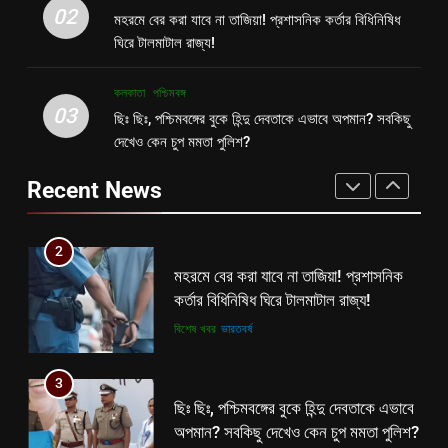
2
02
মহরমে বের করা যাবে না তাজিয়া! প্রশাসনিক কর্তার বিধিনিষিধ
মহরমে বের করা যাবে না তাজিয়া! প্রশাসনিক
1
ঘিরে টালমাটাল রাজ্য!
কর্তার বিধিনিষিধ ঘিরে টালমাটাল রাজ্য!
বিনাশকালে বিপরীত বুদ্ধি? মমতাকে নিয়ে শিক্ষা
দপ্তরের নয়া সিদ্ধান্ত ঘোষণা হতেই বিতর্ক
বিশেষ খবর
ভারতবর্ষ
কলকাতা
পশ্চিমবঙ্গ
রাজ্যে!
কলকাতা
তৃণমূল
03
ছিঃ ছিঃ, পশ্চিমবঙ্গের বুকে হিন্দু দেবতাকে এভাবে অপমান? সবকিছু
3
দেখেও কেন চুপ মমতা পুলিশ?
ছিঃ ছিঃ, পশ্চিমবঙ্গের বুকে হিন্দু দেবতাকে এভাবে
2
অপমান? সবকিছু দেখেও কেন চুপ মমতা পুলিশ?
Recent News
মহরমে বের করা যাবে না তাজিয়া! প্রশাসনিক
কর্তার বিধিনিষিধ ঘিরে টালমাটাল রাজ্য!
কলকাতা
পশ্চিমবঙ্গ
বিশেষ খবর
ভারতবর্ষ
4
ভোট বড় বালাই, ২৬ এ জিততে ফের চমক
3
দেওয়ার মরিয়া চেষ্টা মমতার!
ছিঃ ছিঃ, পশ্চিমবঙ্গের বুকে হিন্দু দেবতাকে এভাবে
অপমান? সবকিছু দেখেও কেন চুপ মমতা পুলিশ?
কলকাতা
তৃণমূল
কলকাতা
পশ্চিমবঙ্গ
5
কালীগঞ্জে অশ্বডিম্ব! অবশেষে মমতাকে প্যাঁচে
4
ফেলতে বিজেপির পথেই বাম-কংগ্রেস?