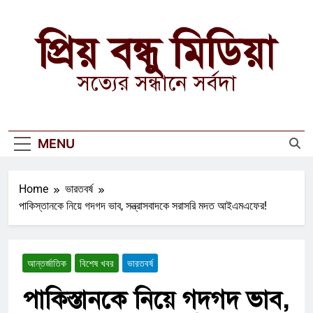
Skip
to
প্রিয় বন্ধু মিডিয়া
content
সত্যের সন্ধানে সর্বদা
MENU
Home
ভারতবর্ষ
পাকিস্তানকে নিয়ে গদগদ ভাব, সন্ত্রাসবাদকে সরাসরি মদত আইএমএফের!
আন্তর্জাতিক
বিশেষ খবর
ভারতবর্ষ
পাকিস্তানকে নিয়ে গদগদ ভাব,