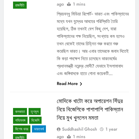
ago
1 mins
রাজনীতি
প্রিয়বন্ধু মিডিয়া রিপোর্ট- ভারত এবং পাকিস্তানের
মধ্যে যখন যুদ্ধের আবহের পরিস্থিতি তৈরি
হয়েছিল, ঠিক তখনই বেশ কিছু দেশ, যারা
পাকিস্তানের পক্ষ নিয়েছিল, সংখ্যায় কম হলেও
তখন থেকেই তাদের চিহ্নিত শুরু করতে শুরু
করেছিল ভারত। আর এবার তাদেরকে জবাব দিতেই
কি কড়া পদক্ষেপ নিতে চলেছেন ভারতবর্ষের
প্রধানমন্ত্রী নরেন্দ্র মোদী? যেভাবে ইসলামাবাদ
এবং জঙ্গিবাদকে হাতে গোনা কয়েকটি…
Read More
মোদিকে খাটো করে অপারেশন সিঁদুর
নিয়ে বিজেপিকে পাশাপাশি পাকিস্তান
কলকাতা
তৃণমূল
নিয়ে মুখ খুললেন মমতা
পশ্চিমবঙ্গ
বিজেপি
Suddhashil Ghosh
1 year
বিশেষ খবর
ভারতবর্ষ
ago
1 mins
রাজনীতি