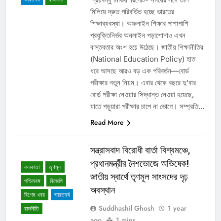
মিলিয়ে দ্রুত পরিবর্তিত হচ্ছে ভারতের
শিক্ষাব্যবস্থা। অফলাইন শিক্ষার পাশাপাশি
প্রযুক্তিনির্ভর অনলাইন পড়াশোনাও এখন
বাস্তবতার অংশ হয়ে উঠেছে। জাতীয় শিক্ষানীতির
(National Education Policy) হাত
ধরে আসছে আরও বড় এক পরিবর্তন—বোর্ড
পরীক্ষার নতুন নিয়ম। এবার থেকে বছরে দু’বার
বোর্ড পরীক্ষা নেওয়ার সিদ্ধান্ত নেওয়া হয়েছে,
যাতে পড়ুয়ারা পরীক্ষার চাপে না ভোগে। সম্প্রতি…
Read More
সন্ত্রাসবাদ বিরোধী বার্তা বিশ্বমঞ্চে,
প্রধানমন্ত্রীর নৈশভোজে অভিষেক!
কলকাতা
তৃণমূল
জাতীয় স্বার্থে তৃণমূল সাংসদের দৃঢ়
পশ্চিমবঙ্গ
বিজেপি
অবস্থান
বিশেষ খবর
ভারতবর্ষ
Suddhashil Ghosh
1 year
রাজনীতি
ago
1 mins