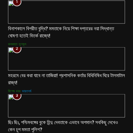
1
বিনাশকালে বিপরীত বুদ্ধি? মমতাকে নিয়ে শিক্ষা দপ্তরের নয়া সিদ্ধান্ত
ঘোষণা হতেই বিতর্ক রাজ্যে!
কলকাতা
তৃণমূল
2
মহরমে বের করা যাবে না তাজিয়া! প্রশাসনিক কর্তার বিধিনিষিধ ঘিরে টালমাটাল
রাজ্য!
বিশেষ খবর
ভারতবর্ষ
3
ছিঃ ছিঃ, পশ্চিমবঙ্গের বুকে হিন্দু দেবতাকে এভাবে অপমান? সবকিছু দেখেও
কেন চুপ মমতা পুলিশ?