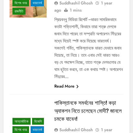
Suddhashil Ghosh
1 year
বিশেষ খবর
ভারতবর্ষ
ago
1 mins
রাজনীতি
প্রিয়বন্ধু মিডিয়া রিপোর্ট –ভারত সামরিকভাবে
কতটা শক্তিশালী, কিভাবে তারা শত্রু দেশকে
জবাব দিতে পারেহ তা সম্প্রতি অপারেশন সিঁদুরের
মধ্যে দিয়েই স্পষ্ট করে দিয়েছে ভারতবর্ষ।
সকলেই গর্বিত, পাকিস্তানকে ভারত যেভাবে জবাব
দিয়েছে, তা নিয়ে। তবে এবার সেই ভারত আরও
বড় যে পদক্ষেপ নিচ্ছে, তাতে শত্রু দেশগুলোর যে
ঘাম ছুটতে করবে, তা এক কথায় স্পষ্ট। অপারেশন
সিঁদুরের…
Read More
পাকিস্তানকে সমর্থনের শাস্তি! কড়া
অ্যাকশন নিতে চলেছেন মোদী? জানলে
চমকে যাবেন!
আন্তর্জাতিক
বিজেপি
Suddhashil Ghosh
1 year
বিশেষ খবর
ভারতবর্ষ