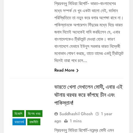
প্রিয়বন্ধু মিডিয়া রিপোর্ট- ভারত-বাংলাদেশের
মধ্যে সম্পর্ক যে খুব একটা ভালো নেই, বর্তমান
পরিস্থিতিতে তা নতুন করে বলার অপেক্ষা রাখে না।
পাকিস্তানকে অপারেশন সিঁদুরের মধ্যে দিয়ে ভারত
জবাব দিতেই অনেকেই দাবি করছিলেন যে, এবার
বাংলাদেশকেও ট্রিটমেন্ট দেওয়া হোক। কারণ
বাংলাদেশে যেভাবে ইউনুস সরকার ভারত বিদ্বেষী
মনোভাব পোষণ করছে, তাতে তাদের একটু ট্রিটমেন্ট
দিলেই তারা পথে চলে…
Read More
ভারতে খেলা দেখালেন মোদী, এবার এই
ঘটনায় থরথর করে কাঁপছে চীন এবং
পাকিস্তান!
Suddhashil Ghosh
1 year
বিজেপি
বিশেষ খবর
ago
1 mins
ভারতবর্ষ
রাজনীতি
প্রিয়বন্ধু মিডিয়া রিপোর্ট-নরেন্দ্র মোদী এমন