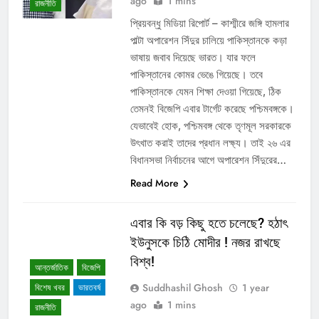
ago
1 mins
রাজনীতি
প্রিয়বন্ধু মিডিয়া রিপোর্ট – কাশ্মীরে জঙ্গি হামলার
পাল্টা অপারেশন সিঁদুর চালিয়ে পাকিস্তানকে কড়া
ভাষায় জবাব দিয়েছে ভারত। যার ফলে
পাকিস্তানের কোমর ভেঙে গিয়েছে। তবে
পাকিস্তানকে যেমন শিক্ষা দেওয়া গিয়েছে, ঠিক
তেমনই বিজেপি এবার টার্গেট করেছে পশ্চিমবঙ্গকে।
যেভাবেই হোক, পশ্চিমবঙ্গ থেকে তৃণমূল সরকারকে
উৎখাত করাই তাদের প্রধান লক্ষ্য। তাই ২৬ এর
বিধানসভা নির্বাচনের আগে অপারেশন সিঁদুরের…
Read More
এবার কি বড় কিছু হতে চলেছে? হঠাৎ
ইউনুসকে চিঠি মোদীর ! নজর রাখছে
বিশ্ব!
আন্তর্জাতিক
বিজেপি
Suddhashil Ghosh
1 year
বিশেষ খবর
ভারতবর্ষ
ago
1 mins
রাজনীতি