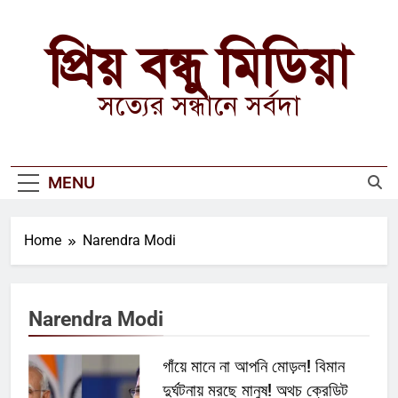
Skip
to
প্রিয় বন্ধু মিডিয়া
content
সত্যের সন্ধানে সর্বদা
MENU
Home
Narendra Modi
Narendra Modi
গাঁয়ে মানে না আপনি মোড়ল! বিমান
দুর্ঘটনায় মরছে মানুষ! অথচ ক্রেডিট