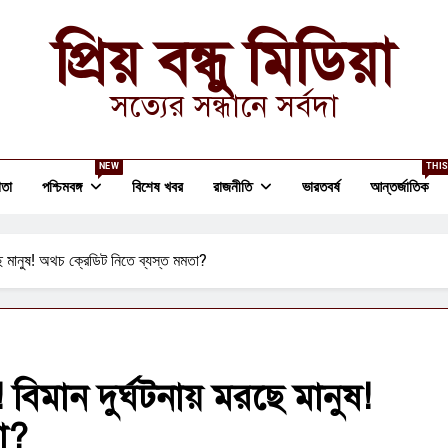
প্রিয় বন্ধু মিডিয়া
সত্যের সন্ধানে সর্বদা
NEW
THIS
তা
পশ্চিমবঙ্গ
বিশেষ খবর
রাজনীতি
ভারতবর্ষ
আন্তর্জাতিক
রছে মানুষ! অথচ ক্রেডিট নিতে ব্যস্ত মমতা?
বিমান দুর্ঘটনায় মরছে মানুষ!
তা?