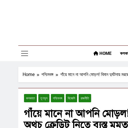
Skip
to
content
HOME
কলকা
Home
পশ্চিমবঙ্গ
গাঁয়ে মানে না আপনি মোড়ল! বিমান দুর্ঘটনায় ম
কলকাতা
তৃণমূল
পশ্চিমবঙ্গ
বিজেপি
রাজনীতি
গাঁয়ে মানে না আপনি মোড়ল! 
অথচ ক্রেডিট নিতে ব্যস্ত মম