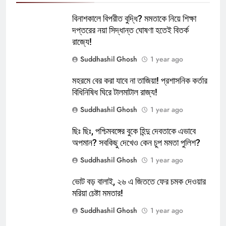
বিনাশকালে বিপরীত বুদ্ধি? মমতাকে নিয়ে শিক্ষা
দপ্তরের নয়া সিদ্ধান্ত ঘোষণা হতেই বিতর্ক
রাজ্যে!
Suddhashil Ghosh
1 year ago
মহরমে বের করা যাবে না তাজিয়া! প্রশাসনিক কর্তার
বিধিনিষিধ ঘিরে টালমাটাল রাজ্য!
Suddhashil Ghosh
1 year ago
ছিঃ ছিঃ, পশ্চিমবঙ্গের বুকে হিন্দু দেবতাকে এভাবে
অপমান? সবকিছু দেখেও কেন চুপ মমতা পুলিশ?
Suddhashil Ghosh
1 year ago
ভোট বড় বালাই, ২৬ এ জিততে ফের চমক দেওয়ার
মরিয়া চেষ্টা মমতার!
Suddhashil Ghosh
1 year ago