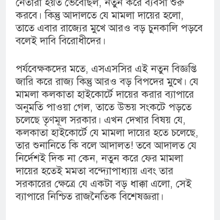
নেতারা হয়ত ভেবেছিল, নতুন করে ব্যবসা শুরু
করবে। কিন্তু আদালতে যে মামলা দায়ের হলো,
তাতে এবার রাজ্যের মুখে আরও বড় চুনকালি পড়বে
বলেই দাবি বিরোধীদের।
পর্যবেক্ষকদের মতে, এসএসসির এই নতুন বিজ্ঞপ্তি
জারি করে রাজ্য কিন্তু আরও বড় বিপদের মুখে। যে
মামলা কলকাতা হাইকোর্টে দায়ের করার ব্যাপারে
অনুমতি পাওয়া গেল, তাতে উভয় সংকটে পড়তে
চলেছে তৃণমূল সরকার। এখন দেখার বিষয় যে,
কলকাতা হাইকোর্টে যে মামলা দায়ের হতে চলেছে,
তার শুনানিতে কি বলে আদালত! তবে আদালত যে
নির্দেশই দিক না কেন, নতুন করে ফের মামলা
দায়ের হতেই মমতা বন্দ্যোপাধ্যায় এবং তার
সরকারের ক্ষেত্রে যে একটা বড় ধাক্কা এলো, সেই
ব্যাপারে নিশ্চিত রাজনৈতিক বিশেষজ্ঞরা।