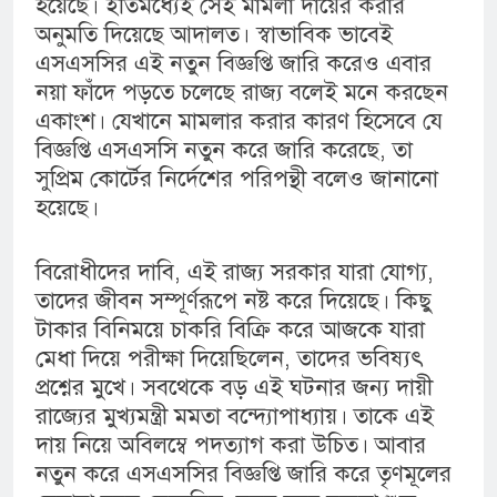
হয়েছে। ইতিমধ্যেই সেই মামলা দায়ের করার
অনুমতি দিয়েছে আদালত। স্বাভাবিক ভাবেই
এসএসসির এই নতুন বিজ্ঞপ্তি জারি করেও এবার
নয়া ফাঁদে পড়তে চলেছে রাজ্য বলেই মনে করছেন
একাংশ। যেখানে মামলার করার কারণ হিসেবে যে
বিজ্ঞপ্তি এসএসসি নতুন করে জারি করেছে, তা
সুপ্রিম কোর্টের নির্দেশের পরিপন্থী বলেও জানানো
হয়েছে।
বিরোধীদের দাবি, এই রাজ্য সরকার যারা যোগ্য,
তাদের জীবন সম্পূর্ণরূপে নষ্ট করে দিয়েছে। কিছু
টাকার বিনিময়ে চাকরি বিক্রি করে আজকে যারা
মেধা দিয়ে পরীক্ষা দিয়েছিলেন, তাদের ভবিষ্যৎ
প্রশ্নের মুখে। সবথেকে বড় এই ঘটনার জন্য দায়ী
রাজ্যের মুখ্যমন্ত্রী মমতা বন্দ্যোপাধ্যায়। তাকে এই
দায় নিয়ে অবিলম্বে পদত্যাগ করা উচিত। আবার
নতুন করে এসএসসির বিজ্ঞপ্তি জারি করে তৃণমূলের