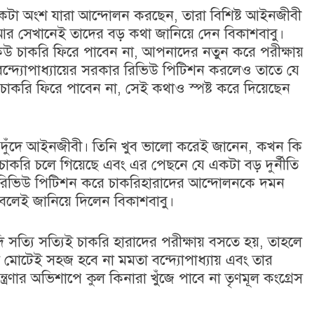
একটা অংশ যারা আন্দোলন করছেন, তারা বিশিষ্ট আইনজীবী
। আর সেখানেই তাদের বড় কথা জানিয়ে দেন বিকাশবাবু।
কেউ চাকরি ফিরে পাবেন না, আপনাদের নতুন করে পরীক্ষায়
 বন্দ্যোপাধ্যায়ের সরকার রিভিউ পিটিশন করলেও তাতে যে
 চাকরি ফিরে পাবেন না, সেই কথাও স্পষ্ট করে দিয়েছেন
্যন্ত দুঁদে আইনজীবী। তিনি খুব ভালো করেই জানেন, কখন কি
 চাকরি চলে গিয়েছে এবং এর পেছনে যে একটা বড় দুর্নীতি
র রিভিউ পিটিশন করে চাকরিহারাদের আন্দোলনকে দমন
বলেই জানিয়ে দিলেন বিকাশবাবু।
ি সত্যি সত্যিই চাকরি হারাদের পরীক্ষায় বসতে হয়, তাহলে
 মোটেই সহজ হবে না মমতা বন্দ্যোপাধ্যায় এবং তার
ত্রণার অভিশাপে কুল কিনারা খুঁজে পাবে না তৃণমূল কংগ্রেস