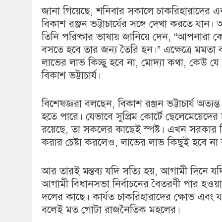
জানা গিয়েছে, শনিবার সকালে চাকরিহারাদের 
বিকাশ রঞ্জন ভট্টাচার্যের সঙ্গে দেখা করতে যান
তিনি পরিষ্কার ভাষায় জানিয়ে দেন, “আপনারা 
বসতে হবে তার জন্য তৈরি হন।” এক্ষেত্রে মমতা
লাভের লাভ কিচ্ছু হবে না, মোদ্যা কথা, কেউ যে
বিকাশ ভট্টাচার্য।
বিশেষজ্ঞরা বলছেন, বিকাশ রঞ্জন ভট্টাচার্য অত
হতে পারে। যেভাবে সুপ্রিম কোর্টে ছেলেমেয়েদের
রয়েছে, তা সকলের কাছেই স্পষ্ট। এখন সরকা
করার চেষ্টা করলেও, লাভের লাভ কিছুই হবে না 
আর তারই মন্তব্য যদি সত্যি হয়, আগামী দিনে যদ
আগামী বিধানসভা নির্বাচনের বৈতরণী পার হওয়া
দলের কাছে। কার্যত চাকরিহারাদের ক্ষোভ এবং যন্
5
বলেই মত গোটা রাজনৈতিক মহলের।
কালীগঞ্জে অশ্বডিম্ব! অবশেষে মমতাকে