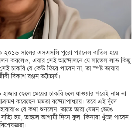
থেকে ২০১৬ সালের এসএসসি পুরো প্যানেল বাতিল হয়ে
ন্দোলন করলেও, এবার সেই আন্দোলনে যে লাভেল লাভ কিছু
ই চাকরি যে কেউ ফিরে পাবেন না, তা স্পষ্ট ভাষায়
ী বিকাশ রঞ্জন ভট্টাচার্য।
য় ২৬ হাজার ছেলে মেয়ের চাকরি চলে যাওয়ার পরেই নাম না
ক্রমণ করেছেন মমতা বন্দ্যোপাধ্যায়। তবে এই দুঁদে
হারারাও যে কথা শুনলেন, তাতে তারা যেমন ভেঙে
্যি হয়, তাহলে আগামী দিনে কুল, কিনারা খুঁজে পাবেন
 বিশেষজ্ঞরা।