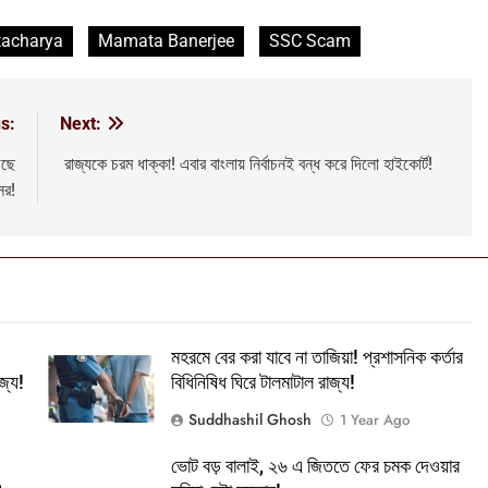
tacharya
Mamata Banerjee
SSC Scam
s:
Next:
়ছে
রাজ্যকে চরম ধাক্কা! এবার বাংলায় নির্বাচনই বন্ধ করে দিলো হাইকোর্ট!
ের!
মহরমে বের করা যাবে না তাজিয়া! প্রশাসনিক কর্তার
্যে!
বিধিনিষিধ ঘিরে টালমাটাল রাজ্য!
Suddhashil Ghosh
1 Year Ago
ভোট বড় বালাই, ২৬ এ জিততে ফের চমক দেওয়ার