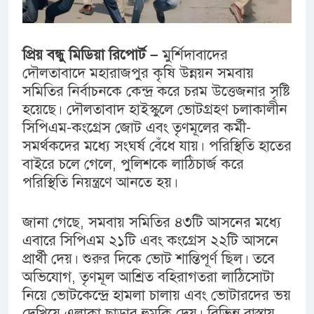
প্রিয় বন্ধু মিডিয়া রিপোর্ট –
মুর্শিদাবাদের
দৌলতাবাদে মহারাজপুর কৃষি উন্নয়ন সমবায়
সমিতির নির্বাচনকে কেন্দ্র করে চরম উত্তেজনার সৃষ্টি
হয়েছে। দৌলতাবাদ হাইস্কুলে ভোটগ্রহণ চলাকালীন
সিপিএম-কংগ্রেস জোট এবং তৃণমূলের কর্মী-
সমর্থকদের মধ্যে সংঘর্ষ বেঁধে যায়। পরিস্থিতি হাতের
বাইরে চলে গেলে, পুলিশকে লাঠিচার্জ করে
পরিস্থিতি নিয়ন্ত্রণে আনতে হয়।
জানা গেছে, সমবায় সমিতির ৪৩টি আসনের মধ্যে
এবারে সিপিএম ২১টি এবং কংগ্রেস ২২টি আসনে
প্রার্থী দেয়। শুরুর দিকে ভোট শান্তিপূর্ণ ছিল। তবে
অভিযোগ, তৃণমূল আশ্রিত বহিরাগতরা লাঠিসোটা
নিয়ে ভোটকেন্দ্রে হামলা চালায় এবং ভোটারদের ভয়
দেখিয়ে এলাকা ছাড়ার হুমকি দেয়। বিভিন্ন রাস্তায়