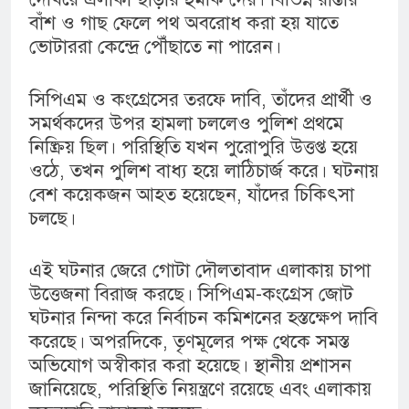
বাঁশ ও গাছ ফেলে পথ অবরোধ করা হয় যাতে
ভোটাররা কেন্দ্রে পৌঁছাতে না পারেন।
সিপিএম ও কংগ্রেসের তরফে দাবি, তাঁদের প্রার্থী ও
সমর্থকদের উপর হামলা চললেও পুলিশ প্রথমে
নিষ্ক্রিয় ছিল। পরিস্থিতি যখন পুরোপুরি উত্তপ্ত হয়ে
ওঠে, তখন পুলিশ বাধ্য হয়ে লাঠিচার্জ করে। ঘটনায়
বেশ কয়েকজন আহত হয়েছেন, যাঁদের চিকিৎসা
চলছে।
এই ঘটনার জেরে গোটা দৌলতাবাদ এলাকায় চাপা
উত্তেজনা বিরাজ করছে। সিপিএম-কংগ্রেস জোট
ঘটনার নিন্দা করে নির্বাচন কমিশনের হস্তক্ষেপ দাবি
করেছে। অপরদিকে, তৃণমূলের পক্ষ থেকে সমস্ত
অভিযোগ অস্বীকার করা হয়েছে। স্থানীয় প্রশাসন
জানিয়েছে, পরিস্থিতি নিয়ন্ত্রণে রয়েছে এবং এলাকায়