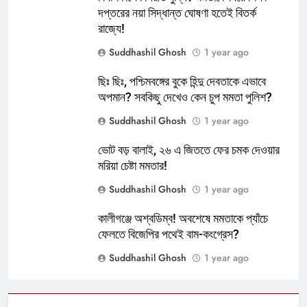
দপ্তরের নয়া সিদ্ধান্ত ঘোষণা হতেই বিতর্ক
রাজ্যে!
Suddhashil Ghosh
1 year ago
ছিঃ ছিঃ, পশ্চিমবঙ্গের বুকে হিন্দু দেবতাকে এভাবে
অপমান? সবকিছু দেখেও কেন চুপ মমতা পুলিশ?
Suddhashil Ghosh
1 year ago
ভোট বড় বালাই, ২৬ এ জিততে ফের চমক দেওয়ার
মরিয়া চেষ্টা মমতার!
Suddhashil Ghosh
1 year ago
কালীগঞ্জে অশ্বডিম্ব! অবশেষে মমতাকে প্যাঁচে
ফেলতে বিজেপির পথেই বাম-কংগ্রেস?
Suddhashil Ghosh
1 year ago