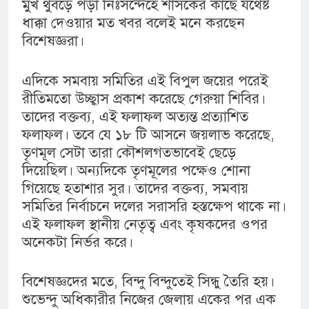
মুখ থুবড়ে পড়া নিঃসন্দেহে শাসকের কাছে যথেষ্ট
ধাক্কা দেওয়ার মত খবর বলেই মনে করছেন
বিশেষজ্ঞরা।
এদিকে সমবায় সমিতির এই বিপুল জয়ের পরেই
রীতিমতো উচ্ছ্বাস প্রকাশ করেছে গেরুয়া শিবির।
তাদের বক্তব্য, এই ফলাফল অত্যন্ত প্রত্যাশিত
ফলাফল। তবে যে ১৮ টি আসনে জয়লাভ করেছে,
তৃণমূল সেটা তারা কৌশলগতভাবেই ছেড়ে
দিয়েছিল। অন্যদিকে তৃণমূলের পক্ষেও শোনা
গিয়েছে হতাশার সুর। তাদের বক্তব্য, সমবায়
সমিতির নির্বাচনে দলের সরাসরি হস্তক্ষেপ থাকে না।
এই ফলাফল স্থানীয় নেতৃত্ব এবং কৃষকদের ওপর
অনেকটা নির্ভর করে।
বিশেষজ্ঞদের মতে, বিন্দু বিন্দুতেই সিন্ধু তৈরি হয়।
শুভেন্দু অধিকারীর নিজের জেলায় একের পর এক