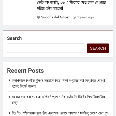
ভোট বড় বালাই, ২৬ এ জিততে ফের চমক দেওয়ার
মরিয়া চেষ্টা মমতার!
Suddhashil Ghosh
1 year ago
Search
SEARCH
Recent Posts
বিনাশকালে বিপরীত বুদ্ধি? মমতাকে নিয়ে শিক্ষা দপ্তরের নয়া সিদ্ধান্ত ঘোষণা
হতেই বিতর্ক রাজ্যে!
মহরমে বের করা যাবে না তাজিয়া! প্রশাসনিক কর্তার বিধিনিষিধ ঘিরে টালমাটাল
রাজ্য!
ছিঃ ছিঃ, পশ্চিমবঙ্গের বুকে হিন্দু দেবতাকে এভাবে অপমান? সবকিছু দেখেও কেন চুপ