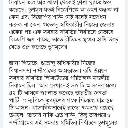
নির্বাচন তবে তার আগে থেকেই খেলা ঘুরতে শুরু
করেছে। তৃণমূল যতই বিজেপিকে আক্রমণ করুক না
কেন এবং বিজেপির শক্তি নেই বলেই সম্বোধন
করুক না কেন, শুভেন্দু অধিকারীর নিজের জেলায়
একের পর এক সমবায় সমিতির নির্বাচনে যেভাবে
বিজেপি জয় পাচ্ছে, তাতে রীতিমত মুখের হাসি উড়ে
যেতে শুরু করেছে তৃণমূলের।
জানা গিয়েছে, শুভেন্দু অধিকারীর নিজের
বিধানসভা নন্দীগ্রামের আমড়াতলা কৃষি উন্নয়ন
সমবায় সমিতির লিমিটেডের পরিচালক মন্ডলীর
নির্বাচন ছিল। আর সেখানেই ৬০ টি আসনের মধ্যে
৪২ টি আসনে জয়লাভ করেছে ভারতীয় জনতা
পার্টি। অন্যদিকে তৃণমূলের পক্ষে গিয়েছে মাত্র ১৮
টি আসন। স্বাভাবিকভাবেই রাজ্যে ক্ষমতায় রয়েছে
তৃণমূল। তাদের নাকি এত শক্তি, কিন্তু তারপরেও
নন্দীগ্রামের এই সমবায় সমিতির নির্বাচনে তৃণমূলের