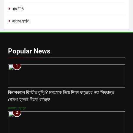
রাজনীতি
হাওড়া-হুগলি
Popular News
1
বিনাশকালে বিপরীত বুদ্ধি? মমতাকে নিয়ে শিক্ষা দপ্তরের নয়া সিদ্ধান্ত
ঘোষণা হতেই বিতর্ক রাজ্যে!
কলকাতা
তৃণমূল
2