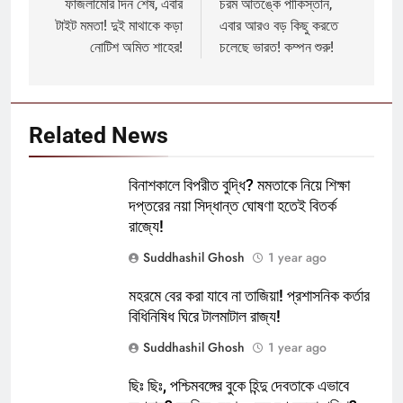
navigation
ফাজলামোর দিন শেষ, এবার
চরম আতঙ্কে পাকিস্তান,
টাইট মমতা! দুই মাথাকে কড়া
এবার আরও বড় কিছু করতে
নোটিশ অমিত শাহের!
চলেছে ভারত! কম্পন শুরু!
Related News
বিনাশকালে বিপরীত বুদ্ধি? মমতাকে নিয়ে শিক্ষা
দপ্তরের নয়া সিদ্ধান্ত ঘোষণা হতেই বিতর্ক
রাজ্যে!
Suddhashil Ghosh
1 year ago
মহরমে বের করা যাবে না তাজিয়া! প্রশাসনিক কর্তার
বিধিনিষিধ ঘিরে টালমাটাল রাজ্য!
Suddhashil Ghosh
1 year ago
ছিঃ ছিঃ, পশ্চিমবঙ্গের বুকে হিন্দু দেবতাকে এভাবে