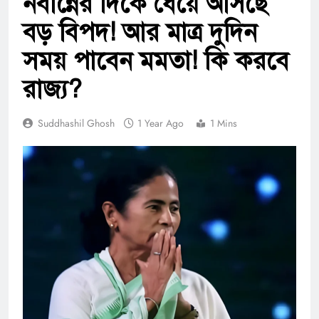
নবান্নের দিকে ধেয়ে আসছে
বড় বিপদ! আর মাত্র দুদিন
সময় পাবেন মমতা! কি করবে
রাজ্য?
Suddhashil Ghosh
1 Year Ago
1 Mins