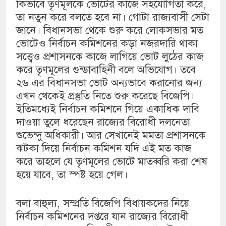
কিভাবে তৃণমূলকে ভোটের কাজে সহযোগিতা করে,
তা নতুন করে বলতে হবে না। গোটা রাজ্যবাসী সেটা
জানে। বিধানসভা থেকে শুরু করে লোকসভার মত
ভোটেও নির্বাচন কমিশনের কড়া নজরদারি থাকা
সত্ত্বেও প্রশাসনকে কাজে লাগিয়ে ভোট লুঠের কাজ
করে তৃণমূলের গুন্ডাবাহিনী বলে অভিযোগ। তবে
২৬ এর বিধানসভা ভোট অন্যভাবে করানোর জন্য
এখন থেকেই প্রস্তুতি নিতে শুরু করেছে বিজেপি‌।
ইতিমধ্যেই নির্বাচন কমিশনে গিয়ে একাধিক দাবি
দাওয়া তুলে ধরেছেন রাজ্যের বিরোধী দলনেতা
শুভেন্দু অধিকারী। আর সেখানেই মমতা প্রশাসনকে
ঝটকা দিয়ে নির্বাচন কমিশন যদি এই মত কাজ
করে তাহলে যে তৃণমূলের ভোটে মাতব্বরি করা শেষ
হয়ে যাবে, তা স্পষ্ট হয়ে গেল।
বলা বাহুল্য, সম্প্রতি বিজেপি বিধায়কদের নিয়ে
নির্বাচন কমিশনের দপ্তরে যান রাজ্যের বিরোধী