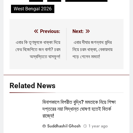
West Bengal 2026
Previous:
Next:
Post
navigation
এবার কি তৃণমূলকে ধাক্কা দিয়ে
এবার দীঘার জগন্নাথ মন্দির
ফের বিজেপিতে জন বার্লা? চরম
নিয়ে চরম ধাক্কা, বেকায়দায়
অস্বস্তিতে ঘাসফুল!
পড়ে গেলেন মমতা!
Related News
বিনাশকালে বিপরীত বুদ্ধি? মমতাকে নিয়ে শিক্ষা
দপ্তরের নয়া সিদ্ধান্ত ঘোষণা হতেই বিতর্ক
রাজ্যে!
Suddhashil Ghosh
1 year ago