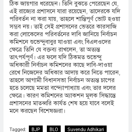
ঠিক জায়গার ধরেছেন। তিনি বুঝতে পেরেছেন যে,
এই রাজ্যের প্রশাসনে যারা রয়েছেন, তাদেরকে যদি
পরিবর্তন না করা যায়, তাহলে শান্তিপূর্ণ ভোট হওয়া
সম্ভব নয়‌। তাই সেই প্রশাসনের ভেতরে কারসাজি
করা লোকেদের পরিবর্তনের দাবি জানিয়ে নির্বাচন
কমিশনে শুভেন্দুবাবুর যাওয়া এবং বিএলওদের
ক্ষেত্রে তিনি যে বক্তব্য রাখলেন, তা অত্যন্ত
তাৎপর্যপূর্ণ। এর ফলে যদি ঠিকমত শুভেন্দু
অধিকারী নির্বাচন কমিশনের কাছে দাবি-দাওয়া
রেখে নিজেদের অধিকার আদায় করে নিতে পারেন,
তাহলে আগামী বিধানসভা নির্বাচন অত্যন্ত চাপের
হতে চলেছে মমতা বন্দ্যোপাধ্যায় এবং তার দলের
ক্ষেত্রে। কারণ কমিশনের অ্যাকশন মূলক সিদ্ধান্তে
প্রশাসনের মাতব্বরি কার্যত শেষ হয়ে যাবে বলেই
মনে করছেন বিশেষজ্ঞরা।
Tagged:
BJP
BLO
Suvendu Adhikari