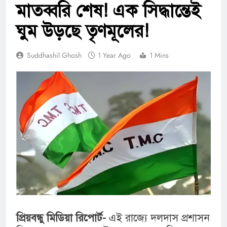
মাতব্বরি শেষ! এক সিদ্ধান্তেই
ঘুম উড়ছে তৃণমূলের!
Suddhashil Ghosh
1 Year Ago
1 Mins
প্রিয়বন্ধু মিডিয়া রিপোর্ট-
এই রাজ্যে দলদাস প্রশাসন