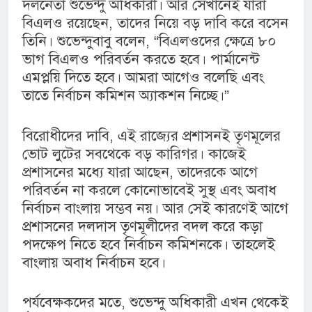
দলনেতা শুভেন্দু অধিকারী। আর সেখানেই যারা
বিএলও রয়েছেন, তাদের নিয়ে বড় দাবি করে বসেন
তিনি। শুভেন্দুবাবু বলেন, “বিএলওদের ক্ষেত্রে ৮০
ভাগ বিএলও পরিবর্তন করতে হবে। পার্মানেন্ট
এমপ্লয়ি দিতে হবে। আমরা আগেও বলেছি এবং
তাতে নির্বাচন কমিশন অ্যাকশন নিচ্ছে।”
বিরোধীদের দাবি, এই রাজ্যের প্রশাসনই তৃণমূলের
ভোট লুটের সবথেকে বড় কারিগর। কাজেই
প্রশাসনের মধ্যে যারা আছেন, তাদেরকে আগে
পরিবর্তন না করলে কোনোভাবেই সুস্থ এবং অবাধ
নির্বাচন বাংলায় সম্ভব নয়। আর সেই কারণেই আগে
প্রশাসনের দলদাস তৃণমূলীদের বদল করে কড়া
পদক্ষেপ নিতে হবে নির্বাচন কমিশনকে। তাহলেই
বাংলায় অবাধ নির্বাচন হবে।
পর্যবেক্ষকদের মতে, শুভেন্দু অধিকারী এখন থেকেই