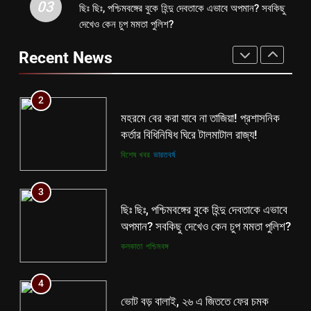
2
03
ছিঃ ছিঃ, পশ্চিমবঙ্গের বুকে হিন্দু দেবতাকে এভাবে অপমান? সবকিছু
1
মহরমে বের করা যাবে না তাজিয়া! প্রশাসনিক
দেখেও কেন চুপ মমতা পুলিশ?
বিনাশকালে বিপরীত বুদ্ধি? মমতাকে নিয়ে শিক্ষা
কর্তার বিধিনিষিধ ঘিরে টালমাটাল রাজ্য!
দপ্তরের নয়া সিদ্ধান্ত ঘোষণা হতেই বিতর্ক
Recent News
বিশেষ খবর
ভারতবর্ষ
রাজ্যে!
কলকাতা
তৃণমূল
3
2
ছিঃ ছিঃ, পশ্চিমবঙ্গের বুকে হিন্দু দেবতাকে এভাবে
মহরমে বের করা যাবে না তাজিয়া! প্রশাসনিক
অপমান? সবকিছু দেখেও কেন চুপ মমতা পুলিশ?
কর্তার বিধিনিষিধ ঘিরে টালমাটাল রাজ্য!
কলকাতা
পশ্চিমবঙ্গ
বিশেষ খবর
ভারতবর্ষ
4
3
ভোট বড় বালাই, ২৬ এ জিততে ফের চমক
ছিঃ ছিঃ, পশ্চিমবঙ্গের বুকে হিন্দু দেবতাকে এভাবে
দেওয়ার মরিয়া চেষ্টা মমতার!
অপমান? সবকিছু দেখেও কেন চুপ মমতা পুলিশ?
কলকাতা
তৃণমূল
কলকাতা
পশ্চিমবঙ্গ
5
4
কালীগঞ্জে অশ্বডিম্ব! অবশেষে মমতাকে প্যাঁচে
ভোট বড় বালাই, ২৬ এ জিততে ফের চমক
ফেলতে বিজেপির পথেই বাম-কংগ্রেস?