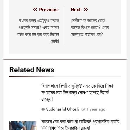
Previous:
Next:
Post
navigation
বাংলার জন্য এতটুকুও করতে
মোদীকে অপমানের জের!
পারেননি মমতা? এবার আসল
বড়সড় বিপদে মমতা? এবার
কাজ করে মন জয় করে নিলেন
সামলাতে পারবেন তো?
মোদী!
Related News
বিনাশকালে বিপরীত বুদ্ধি? মমতাকে নিয়ে শিক্ষা
দপ্তরের নয়া সিদ্ধান্ত ঘোষণা হতেই বিতর্ক
রাজ্যে!
Suddhashil Ghosh
1 year ago
মহরমে বের করা যাবে না তাজিয়া! প্রশাসনিক কর্তার
বিধিনিষিধ ঘিরে টালমাটাল রাজ্য!