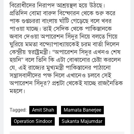
বিরোধীদের নিরাপদ আশ্রয়স্থল হয়ে উঠছে।
প্রতিদিন বোমা বারুদ বিস্ফোরন থেকে শুরু করে
পাক গুপ্তচররা বাংলায় ঘাঁটি গেড়েছে বলে খবর
পাওয়া যাচ্ছে। তাই সেদিক থেকে পাকিস্তানকে
জবাব দেওয়া অপারেশন সিঁদুর নিয়ে বলতে গিয়ে
ঘুরিয়ে মমতা বন্দ্যোপাধ্যায়কেই চরম বার্তা দিলেন
কেন্দ্রীয় স্বরাষ্ট্রমন্ত্রী। “অপারেশন সিদুর এখনও শেষ
হয়নি” বলে তিনি কি এটা বোঝানোর চেষ্টা করলেন
যে, এই রাজ্যের মুখ্যমন্ত্রী পাকিস্তানের পাঠানো
সন্ত্রাসবাদীদের পক্ষ নিলে এখানেও চলবে সেই
অপারেশন সিঁদুর? প্রশ্নটা থেকেই যাচ্ছে রাজনৈতিক
মহলে।
Tagged:
Amit Shah
Mamata Banerjee
Operation Sindoor
Sukanta Majumdar