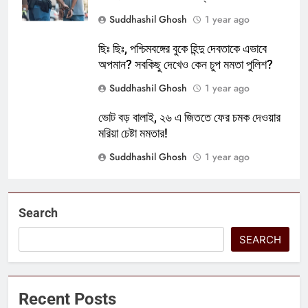
Suddhashil Ghosh
1 year ago
ছিঃ ছিঃ, পশ্চিমবঙ্গের বুকে হিন্দু দেবতাকে এভাবে
অপমান? সবকিছু দেখেও কেন চুপ মমতা পুলিশ?
Suddhashil Ghosh
1 year ago
ভোট বড় বালাই, ২৬ এ জিততে ফের চমক দেওয়ার
মরিয়া চেষ্টা মমতার!
Suddhashil Ghosh
1 year ago
Search
SEARCH
Recent Posts