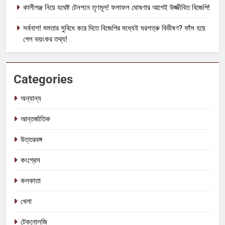
কালীগঞ্জ নিয়ে যথেষ্ট টেনশনে তৃণমূল! ফলাফল ঘোষণার আগেই উজ্জীবিত বিজেপি!
সর্বনাশ! মমতার সুবিধে করে দিতে বিজেপির মধ্যেই ঘরশত্রু বিভীষণ? ফাঁস হয়ে
গেল ভয়ংকর তথ্য!
Categories
অন্যান্য
আন্তর্জাতিক
উত্তরবঙ্গ
কংগ্রেস
কলকাতা
খেলা
টেকনোলজি