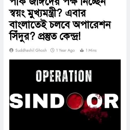
পাক জঙ্গিদের পক্ষ নিচ্ছেন
স্বয়ং মুখ্যমন্ত্রী? এবার
বাংলাতেই চলবে অপারেশন
সিঁদুর? প্রস্তুত কেন্দ্র!
Suddhashil Ghosh
1 Year Ago
1 Mins