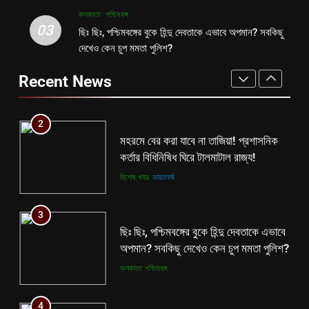
কলকাতা
পশ্চিমবঙ্গ
2
03
ছিঃ ছিঃ, পশ্চিমবঙ্গের বুকে হিন্দু দেবতাকে এভাবে অপমান? সবকিছু
1
মহরমে বের করা যাবে না তাজিয়া! প্রশাসনিক
দেখেও কেন চুপ মমতা পুলিশ?
বিনাশকালে বিপরীত বুদ্ধি? মমতাকে নিয়ে শিক্ষা
কর্তার বিধিনিষিধ ঘিরে টালমাটাল রাজ্য!
দপ্তরের নয়া সিদ্ধান্ত ঘোষণা হতেই বিতর্ক
Recent News
বিশেষ খবর
ভারতবর্ষ
রাজ্যে!
কলকাতা
তৃণমূল
3
2
ছিঃ ছিঃ, পশ্চিমবঙ্গের বুকে হিন্দু দেবতাকে এভাবে
মহরমে বের করা যাবে না তাজিয়া! প্রশাসনিক
অপমান? সবকিছু দেখেও কেন চুপ মমতা পুলিশ?
কর্তার বিধিনিষিধ ঘিরে টালমাটাল রাজ্য!
কলকাতা
পশ্চিমবঙ্গ
বিশেষ খবর
ভারতবর্ষ
4
3
ভোট বড় বালাই, ২৬ এ জিততে ফের চমক
ছিঃ ছিঃ, পশ্চিমবঙ্গের বুকে হিন্দু দেবতাকে এভাবে
দেওয়ার মরিয়া চেষ্টা মমতার!
অপমান? সবকিছু দেখেও কেন চুপ মমতা পুলিশ?
কলকাতা
তৃণমূল
কলকাতা
পশ্চিমবঙ্গ
5
4