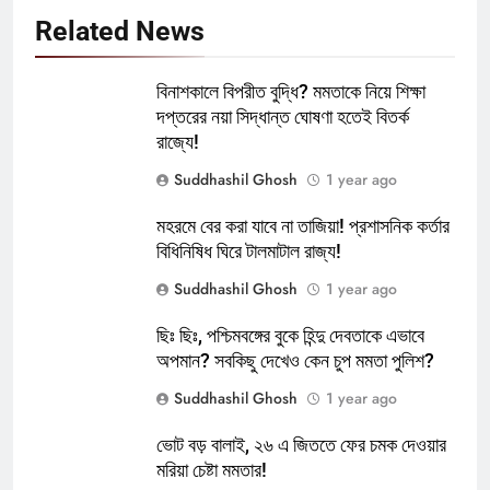
Related News
বিনাশকালে বিপরীত বুদ্ধি? মমতাকে নিয়ে শিক্ষা
দপ্তরের নয়া সিদ্ধান্ত ঘোষণা হতেই বিতর্ক
রাজ্যে!
Suddhashil Ghosh
1 year ago
মহরমে বের করা যাবে না তাজিয়া! প্রশাসনিক কর্তার
বিধিনিষিধ ঘিরে টালমাটাল রাজ্য!
Suddhashil Ghosh
1 year ago
ছিঃ ছিঃ, পশ্চিমবঙ্গের বুকে হিন্দু দেবতাকে এভাবে
অপমান? সবকিছু দেখেও কেন চুপ মমতা পুলিশ?
Suddhashil Ghosh
1 year ago
ভোট বড় বালাই, ২৬ এ জিততে ফের চমক দেওয়ার
মরিয়া চেষ্টা মমতার!