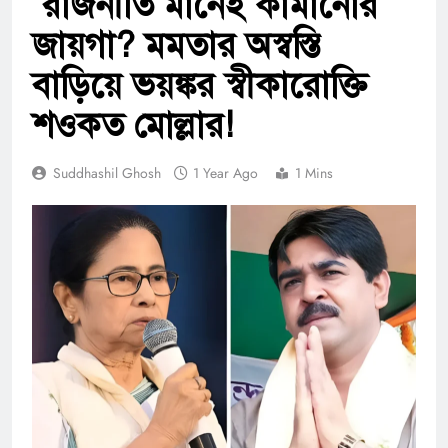
রাজনীতি মানেই কামানোর
জায়গা? মমতার অস্বস্তি
বাড়িয়ে ভয়ঙ্কর স্বীকারোক্তি
শওকত মোল্লার!
Suddhashil Ghosh
1 Year Ago
1 Mins