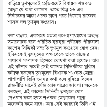
বাড়িয়ে তৃণমূলেরই হেভিওয়েট বিধায়ক শওকত
মোল্লা যে কথা বললেন, তাতে কিন্তু ২৬ এর
নির্বাচনের আগে প্রচন্ড চাপে পড়ে গিয়েছে রাজ্যের
শাসক দল তৃণমূল কংগ্রেস।
বলা বাহুল্য, একসময় মমতা বন্দ্যোপাধ্যায়ের অত্যন্ত
সমালোচক বলে পরিচিত ফুরফুরা শরীফের পীরজাদা
কাশেম সিদ্দিকী সম্প্রতি তৃণমূল কংগ্রেসে যোগ দেন।
ইতিমধ্যেই তৃণমূলের পক্ষ থেকে তাকে রাজ্যের
সাধারণ সম্পাদক হিসেবে ঘোষণা করা হয়েছে। আর
এই ঘটনার পরেই সেই কাশেম সিদ্দিকীকে ঘুরিয়ে
কটাক্ষ করলেন তৃণমূলের বিধায়ক শওকত মোল্লা।
পাশাপাশি তিনি ভয়ঙ্কর কথা বলে বুঝিয়ে দিলেন,
রাজনীতি মানেই রুজি রোজগারের জায়গা। অনেকে
বলছেন, এই কাশেম সিদ্দিকী তৃণমূলে যোগ
দেওয়ার ফলে হয়ত শওকত মোল্লাদের পাল্লা
অনেকটা কমে যাবে। আর সেই কারণেই তিনি এই