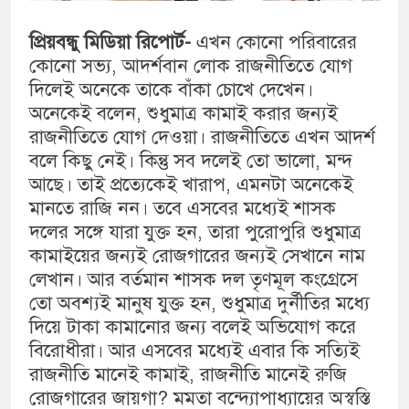
প্রিয়বন্ধু মিডিয়া রিপোর্ট-
এখন কোনো পরিবারের
কোনো সভ্য, আদর্শবান লোক রাজনীতিতে যোগ
দিলেই অনেকে তাকে বাঁকা চোখে দেখেন।
অনেকেই বলেন, শুধুমাত্র কামাই করার জন্যই
রাজনীতিতে যোগ দেওয়া। রাজনীতিতে এখন আদর্শ
বলে কিছু নেই। কিন্তু সব দলেই তো ভালো, মন্দ
আছে। তাই প্রত্যেকেই খারাপ, এমনটা অনেকেই
মানতে রাজি নন। তবে এসবের মধ্যেই শাসক
দলের সঙ্গে যারা যুক্ত হন, তারা পুরোপুরি শুধুমাত্র
কামাইয়ের জন্যই রোজগারের জন্যই সেখানে নাম
লেখান। আর বর্তমান শাসক দল তৃণমূল কংগ্রেসে
তো অবশ্যই মানুষ যুক্ত হন, শুধুমাত্র দুর্নীতির মধ্যে
দিয়ে টাকা কামানোর জন্য বলেই অভিযোগ করে
বিরোধীরা। আর এসবের মধ্যেই এবার কি সত্যিই
রাজনীতি মানেই কামাই, রাজনীতি মানেই রুজি
রোজগারের জায়গা? মমতা বন্দ্যোপাধ্যায়ের অস্বস্তি