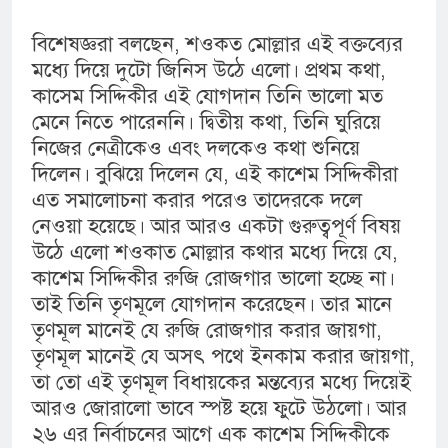
বিশেষজ্ঞরা বলছেন, শওকত মোল্লার এই বক্তব্যের
মধ্যে দিয়ে দুটো জিনিস উঠে এলো‌। প্রথম কথা,
কাসেম সিদ্দিকীর এই যোগদান তিনি ভালো মত
মেনে নিতে পারেননি। দ্বিতীয় কথা, তিনি ঘুরিয়ে
নিজের নেত্রীকেও এবং দলকেও কথা শুনিয়ে
দিলেন। বুঝিয়ে দিলেন যে, এই কাশেম সিদ্দিকীরা
এত সমালোচনা করার পরেও তাদেরকে দলে
নেওয়া হয়েছে। আর আরও একটা গুরুত্বপূর্ণ বিষয়
উঠে এলো শওকাত মোল্লার কথার মধ্যে দিয়ে যে,
কাশেম সিদ্দিকীর রুজি রোজগার ভালো হচ্ছে না।
তাই তিনি তৃণমূলে যোগদান করেছেন। তার মানে
তৃণমূল মানেই যে রুজি রোজগার করার জায়গা,
তৃণমূল মানেই যে অসৎ পথে ইনকাম করার জায়গা,
তা তো এই তৃণমূল বিধায়কের মন্তব্যের মধ্যে দিয়েই
আরও জোরালো ভাবে স্পষ্ট হয়ে ফুটে উঠলো। আর
২৬ এর নির্বাচনের আগে এক কাশেম সিদ্দিকীকে