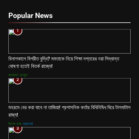
Popular News
1
বিনাশকালে বিপরীত বুদ্ধি? মমতাকে নিয়ে শিক্ষা দপ্তরের নয়া সিদ্ধান্ত
ঘোষণা হতেই বিতর্ক রাজ্যে!
কলকাতা
তৃণমূল
2
মহরমে বের করা যাবে না তাজিয়া! প্রশাসনিক কর্তার বিধিনিষিধ ঘিরে টালমাটাল
রাজ্য!
বিশেষ খবর
ভারতবর্ষ
3