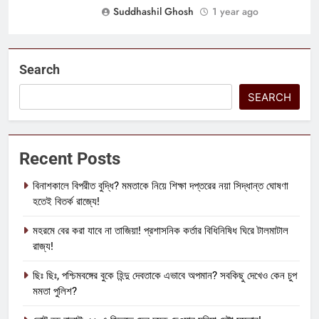
Suddhashil Ghosh
1 year ago
Search
SEARCH
Recent Posts
বিনাশকালে বিপরীত বুদ্ধি? মমতাকে নিয়ে শিক্ষা দপ্তরের নয়া সিদ্ধান্ত ঘোষণা
হতেই বিতর্ক রাজ্যে!
মহরমে বের করা যাবে না তাজিয়া! প্রশাসনিক কর্তার বিধিনিষিধ ঘিরে টালমাটাল
রাজ্য!
ছিঃ ছিঃ, পশ্চিমবঙ্গের বুকে হিন্দু দেবতাকে এভাবে অপমান? সবকিছু দেখেও কেন চুপ
মমতা পুলিশ?