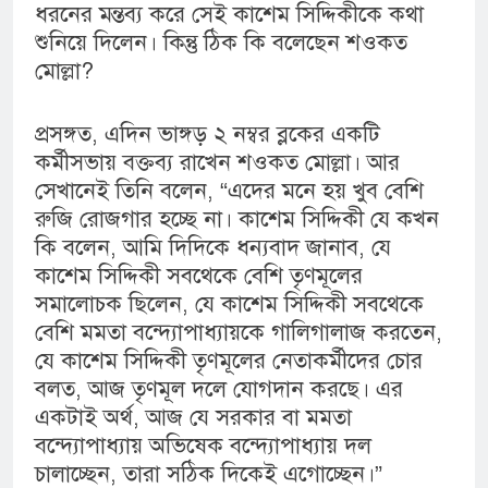
ধরনের মন্তব্য করে সেই কাশেম সিদ্দিকীকে কথা
শুনিয়ে দিলেন। কিন্তু ঠিক কি বলেছেন শওকত
মোল্লা?
প্রসঙ্গত, এদিন ভাঙ্গড় ২ নম্বর ব্লকের একটি
কর্মীসভায় বক্তব্য রাখেন শওকত মোল্লা। আর
সেখানেই তিনি বলেন, “এদের মনে হয় খুব বেশি
রুজি রোজগার হচ্ছে না। কাশেম সিদ্দিকী যে কখন
কি বলেন, আমি দিদিকে ধন্যবাদ জানাব, যে
কাশেম সিদ্দিকী সবথেকে বেশি তৃণমূলের
সমালোচক ছিলেন, যে কাশেম সিদ্দিকী সবথেকে
বেশি মমতা বন্দ্যোপাধ্যায়কে গালিগালাজ করতেন,
যে কাশেম সিদ্দিকী তৃণমূলের নেতাকর্মীদের চোর
বলত, আজ তৃণমূল দলে যোগদান করছে। এর
একটাই অর্থ, আজ যে সরকার বা মমতা
বন্দ্যোপাধ্যায় অভিষেক বন্দ্যোপাধ্যায় দল
চালাচ্ছেন, তারা সঠিক দিকেই এগোচ্ছেন।”