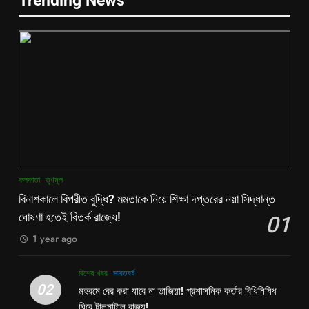
Trending News
কলকাতা
তৃণমূল
বিনাশকালে বিপরীত বুদ্ধি? মমতাকে নিয়ে শিক্ষা দপ্তরের নয়া সিদ্ধান্ত
ঘোষণা হতেই বিতর্ক রাজ্যে!
01
1 year ago
বিশেষ খবর
ভারতবর্ষ
02
মহরমে বের করা যাবে না তাজিয়া! প্রশাসনিক কর্তার বিধিনিষিধ
ঘিরে টালমাটাল রাজ্য!