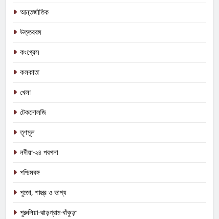
আন্তর্জাতিক
উত্তরবঙ্গ
কংগ্রেস
কলকাতা
খেলা
টেকনোলজি
তৃণমূল
নদীয়া-২৪ পরগনা
পশ্চিমবঙ্গ
পুজো, শাস্ত্র ও ভাগ্য
পুরুলিয়া-ঝাড়গ্রাম-বাঁকুড়া