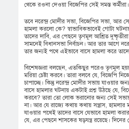
থেকে রওনা দেওয়া বিজেপির সেই সমস্ত কর্মীরা।
তবে নরেন্দ্র মোদীর সভা, বিজেপির সভা, আর সেই
হামলা করলো কে? স্বাভাবিকভাবেই গোটা ঘটনায় ত
তাদের দাবি, এর পেছনে তৃণমূল আশ্রিত দুষ্কৃতী
সামনেই বিধানসভা নির্বাচন। আর তার আগে নরেন্দ
তার জন্যই পথে এইভাবে বাসে হামলা করে তাদে
বিশেষজ্ঞরা বলছেন, এতকিছুর পরেও তৃণমূল হয়ত
মরিয়া চেষ্টা করবে। তারা বলবে যে, বিজেপি নি
চাপাচ্ছে। কিন্তু নরেন্দ্র মোদীর সভায় যাওয়ার
বাসে হামলার ঘটনায় একটাই প্রশ্ন উঠছে যে, ব
করবে? তারা তো লোক ভরানোর জন্য সেই সভায় য
না। আর যে রাজ্যে কথায় কথায় সন্ত্রাস, হামলার ম
যাওয়ার পথেই তাদের বাসে যেভাবে হামলা করার
যে, এর পেছনে শাসকের ষড়যন্ত্র রয়েছে। দিনে