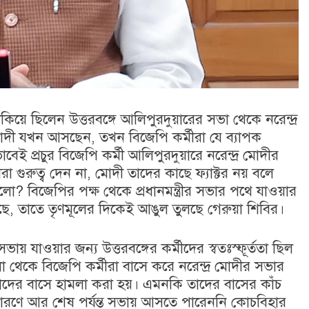
য়ে ছিলেন উত্তরবঙ্গে আলিপুরদুয়ারের সভা থেকে নরেন্দ্র
োদী যখন আসছেন, তখন বিজেপি কর্মীরা যে ব্যাপক
বেই প্রচুর বিজেপি কর্মী আলিপুরদুয়ারে নরেন্দ্র মোদীর
া গুরুত্ব দেন না, মোদী তাদের কাছে ফ্যাক্টর নয় বলে
সলো? বিজেপির পক্ষ থেকে প্রধানমন্ত্রীর সভার পথে যাওয়ার
, তাতে তৃণমূলের দিকেই আঙুল তুলছে গেরুয়া শিবির।
সভায় যাওয়ার জন্য উত্তরবঙ্গের কর্মীদের স্বতঃস্ফূর্ততা ছিল
থেকে বিজেপি কর্মীরা বাসে করে নরেন্দ্র মোদীর সভার
াদের বাসে হামলা করা হয়। এমনকি তাদের বাসের কাঁচ
 কারণে আর শেষ পর্যন্ত সভায় আসতে পারেননি কোচবিহার