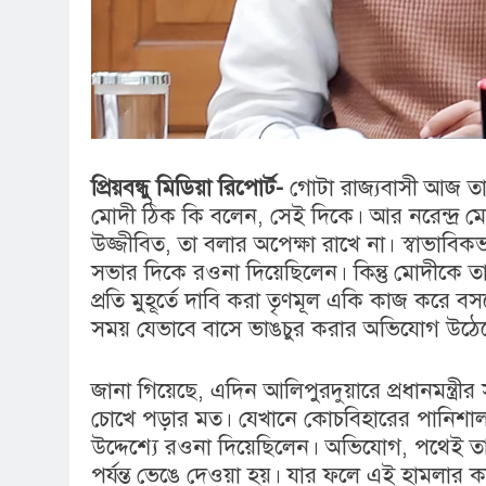
প্রিয়বন্ধু মিডিয়া রিপোর্ট-
গোটা রাজ্যবাসী আজ তাকি
মোদী ঠিক কি বলেন, সেই দিকে। আর নরেন্দ্র ম
উজ্জীবিত, তা বলার অপেক্ষা রাখে না। স্বাভাবিকভা
সভার দিকে রওনা দিয়েছিলেন। কিন্তু মোদীকে তার
প্রতি মুহূর্তে দাবি করা তৃণমূল একি কাজ করে ব
সময় যেভাবে বাসে ভাঙচুর করার অভিযোগ উঠেছে
জানা গিয়েছে, এদিন আলিপুরদুয়ারে প্রধানমন্ত্রীর 
চোখে পড়ার মত। যেখানে কোচবিহারের পানিশালা 
উদ্দেশ্যে রওনা দিয়েছিলেন। অভিযোগ, পথেই ত
পর্যন্ত ভেঙে দেওয়া হয়। যার ফলে এই হামলার