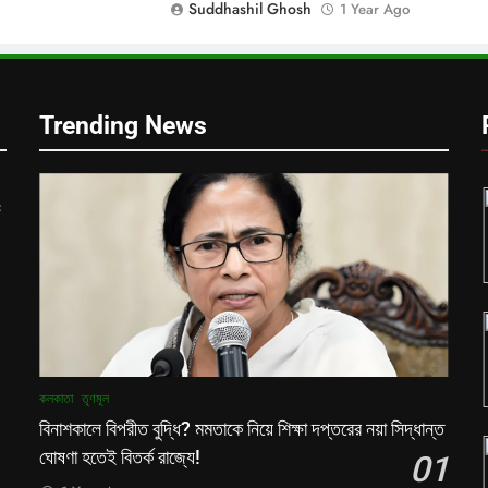
Suddhashil Ghosh
1 Year Ago
Trending News
ক
কলকাতা
তৃণমূল
বিনাশকালে বিপরীত বুদ্ধি? মমতাকে নিয়ে শিক্ষা দপ্তরের নয়া সিদ্ধান্ত
ঘোষণা হতেই বিতর্ক রাজ্যে!
01