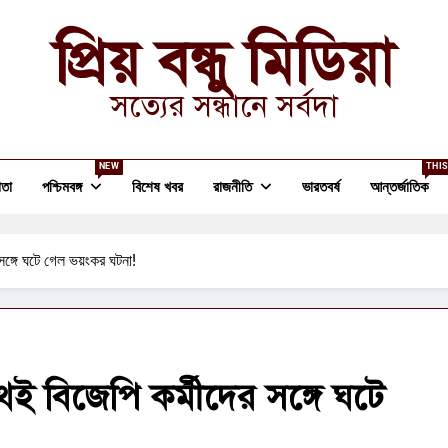
প্রিয় বন্ধু মিডিয়া
সত্যের সন্ধানে সর্বদা
NEW
THIS
তা
পশ্চিমবঙ্গ
বিশেষ খবর
রাজনীতি
ভারতবর্ষ
আন্তর্জাতিক
ঙ্গে ঘটে গেল ভয়ংকর ঘটনা!
 বিজেপি কর্মীদের সঙ্গে ঘটে