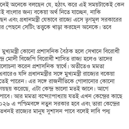
ানেই অনেকে বলছেন যে, হঠাৎ করে এই সময়টাকেই কেন
িই বাংলার জন্য বকেয়া অর্থ নিতে যাচ্ছেন, নাকি
েছেন এবং প্রধানমন্ত্রী যেভাবে রাজ্যে এসে তৃণমূল সরকারের
ফরের পেছনে সেটিং তত্ত্বকে খাড়া করছেন অনেকে। তবে
র মুখ্যমন্ত্রী কোনো প্রশাসনিক বৈঠক হলে সেখানে বিরোধী
নরেন্দ্র মোদী বিজেপি বিরোধী শাসিত রাজ্য হলেও তাদের
্গে আলোচনা করেন প্রশাসনিক স্বার্থে। অতীতেও মমতা
ও যদি প্রধানমন্ত্রীর সঙ্গে মুখ্যমন্ত্রী রাজ্যের বকেয়া
করতেই পারেন। এর সঙ্গে রাজনীতিকে গোলানোর কোনো
নয়ছয় করেছে, এটা কেন্দ্র ভালো মতই জানে। আগে
াবে। আর মমতা বন্দ্যোপাধ্যায় যতই এখন কেন্দ্রের কাছে
 ২০২৬ এ পশ্চিমবঙ্গে নতুন সরকার হবে এবং তারা কেন্দ্রের
খনই রাজ্যের মানুষ সুশাসন পাবে বলেই দাবি পদ্ম