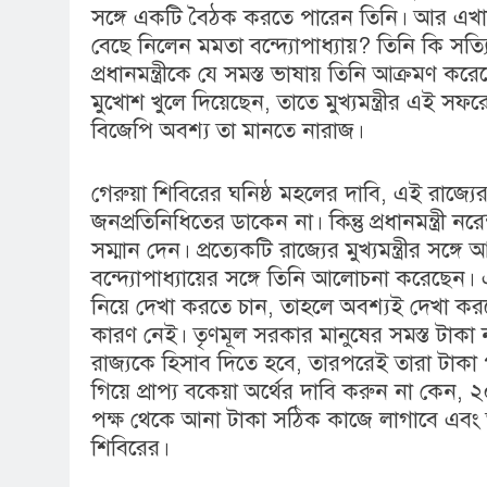
সঙ্গে একটি বৈঠক করতে পারেন তিনি। আর এখ
বেছে নিলেন মমতা বন্দ্যোপাধ্যায়? তিনি কি সত্য
প্রধানমন্ত্রীকে যে সমস্ত ভাষায় তিনি আক্রমণ কর
মুখোশ খুলে দিয়েছেন, তাতে মুখ্যমন্ত্রীর এই স
বিজেপি অবশ্য তা মানতে নারাজ।
গেরুয়া শিবিরের ঘনিষ্ঠ মহলের দাবি, এই রাজ্যে
জনপ্রতিনিধিতের ডাকেন না। কিন্তু প্রধানমন্ত্রী 
সম্মান দেন। প্রত্যেকটি রাজ্যের মুখ্যমন্ত্রীর সঙ
বন্দ্যোপাধ্যায়ের সঙ্গে তিনি আলোচনা করেছেন। এবারে
নিয়ে দেখা করতে চান, তাহলে অবশ্যই দেখা 
কারণ নেই। তৃণমূল সরকার মানুষের সমস্ত টাকা 
রাজ্যকে হিসাব দিতে হবে, তারপরেই তারা টাকা প
গিয়ে প্রাপ্য বকেয়া অর্থের দাবি করুন না কেন,
পক্ষ থেকে আনা টাকা সঠিক কাজে লাগাবে এবং ত
শিবিরের।