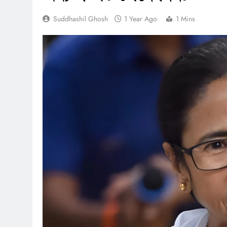
Suddhashil Ghosh
1 Year Ago
1 Mins