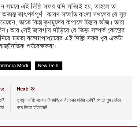
তমান সময়ে এই দিল্লি সফর যদি সত্যিই হয়, তাহলে তা
যন্ত তাৎপর্যপূর্ণ। কারণ সম্প্রতি বাংলা দখলের যে সুর
়েছেন, তাতে কিন্তু তৃণমূলের কপালে চিন্তার ভাঁজ। তারা
র সেই জায়গায় দাঁড়িয়ে যে তিক্ত সম্পর্ক কেন্দ্রের
নিয়ে মমতা বন্দ্যোপাধ্যায়ের এই দিল্লি সফর খুব একটা
রাজনৈতিক পর্যবেক্ষকরা।
arendra Modi
New Delhi
s:
Next:
তও?
তৃণমূল ঘনিষ্ঠ সবেধর নীলমণিকে বাঁচানোর মরিয়া চেষ্টা? থোতা মুখ ভোঁতা
ীর!
করে দিলো হাইকোর্ট!