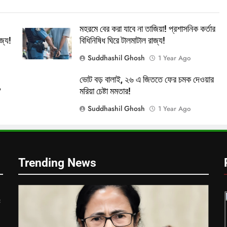
মহরমে বের করা যাবে না তাজিয়া! প্রশাসনিক কর্তার
্যে!
বিধিনিষিধ ঘিরে টালমাটাল রাজ্য!
Suddhashil Ghosh
1 Year Ago
ভোট বড় বালাই, ২৬ এ জিততে ফের চমক দেওয়ার
?
মরিয়া চেষ্টা মমতার!
Suddhashil Ghosh
1 Year Ago
Trending News
ক